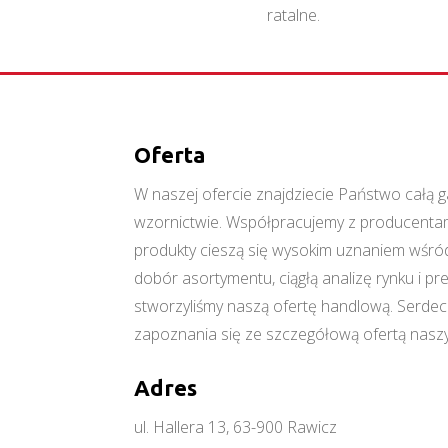
ratalne.
Oferta
W naszej ofercie znajdziecie Państwo cał
wzornictwie. Współpracujemy z producentami
produkty cieszą się wysokim uznaniem wśród
dobór asortymentu, ciągłą analizę rynku i p
stworzyliśmy naszą ofertę handlową. Serde
zapoznania się ze szczegółową ofertą naszy
Adres
ul. Hallera 13, 63-900 Rawicz