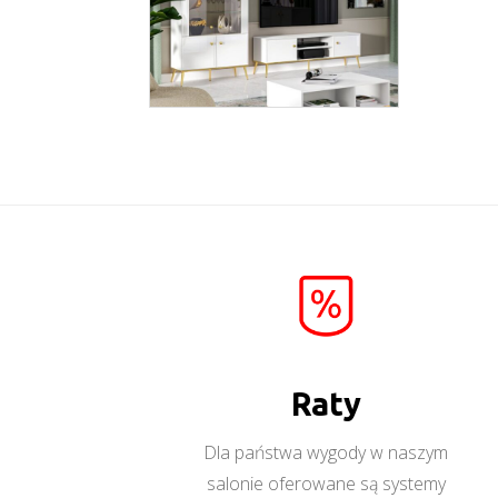
Goldin
Więcej
Raty
Dla państwa wygody w naszym
salonie oferowane są systemy