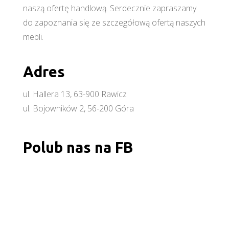
naszą ofertę handlową. Serdecznie zapraszamy
do zapoznania się ze szczegółową ofertą naszych
mebli.
Adres
ul. Hallera 13, 63-900 Rawicz
ul. Bojowników 2, 56-200 Góra
Polub nas na FB