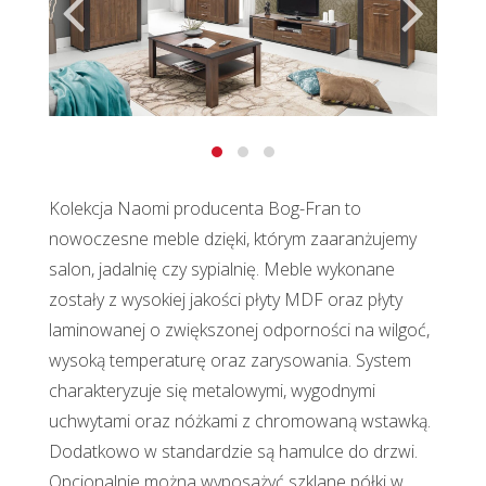
Kolekcja Naomi producenta Bog-Fran to
nowoczesne meble dzięki, którym zaaranżujemy
salon, jadalnię czy sypialnię. Meble wykonane
zostały z wysokiej jakości płyty MDF oraz płyty
laminowanej o zwiększonej odporności na wilgoć,
wysoką temperaturę oraz zarysowania. System
charakteryzuje się metalowymi, wygodnymi
uchwytami oraz nóżkami z chromowaną wstawką.
Dodatkowo w standardzie są hamulce do drzwi.
Opcjonalnie można wyposażyć szklane półki w