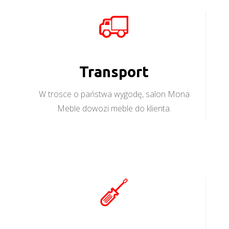
Transport
W trosce o państwa wygodę, salon Mona
Meble dowozi meble do klienta.