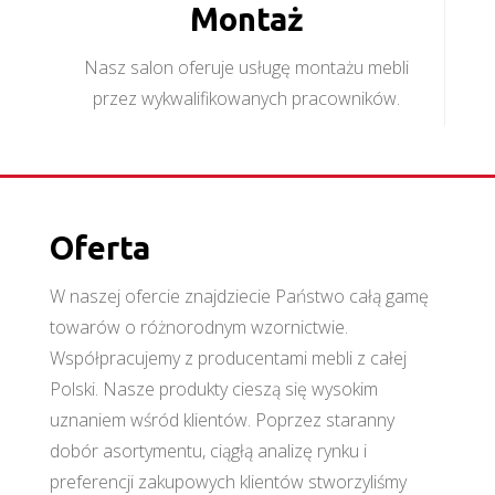
Montaż
Nasz salon oferuje usługę montażu mebli
przez wykwalifikowanych pracowników.
Oferta
W naszej ofercie znajdziecie Państwo całą gamę
towarów o różnorodnym wzornictwie.
Współpracujemy z producentami mebli z całej
Polski. Nasze produkty cieszą się wysokim
uznaniem wśród klientów. Poprzez staranny
dobór asortymentu, ciągłą analizę rynku i
preferencji zakupowych klientów stworzyliśmy