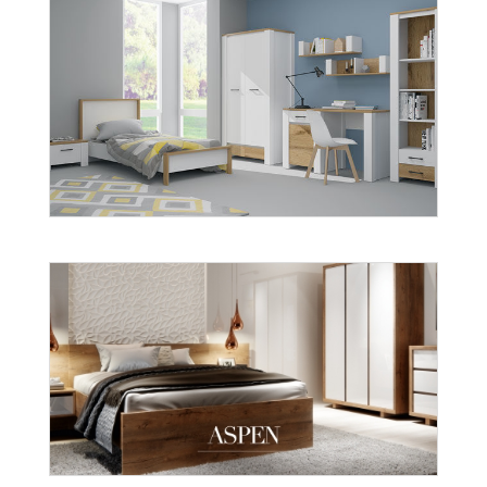
Aruba
Więcej
Aruba
Więcej