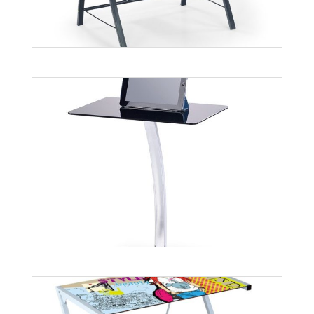
Więcej
B21
Więcej