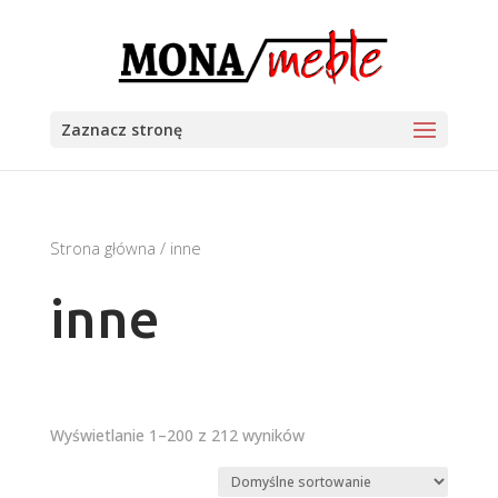
Zaznacz stronę
Strona główna
/ inne
inne
Wyświetlanie 1–200 z 212 wyników