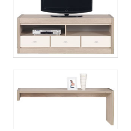
Axel AX18
Więcej
Axel AX2