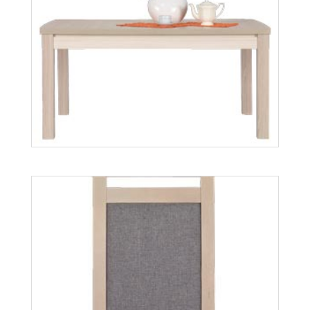
Więcej
Axel AX11
Więcej