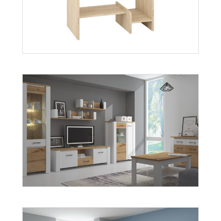
Alan
Więcej
Alfa
Więcej