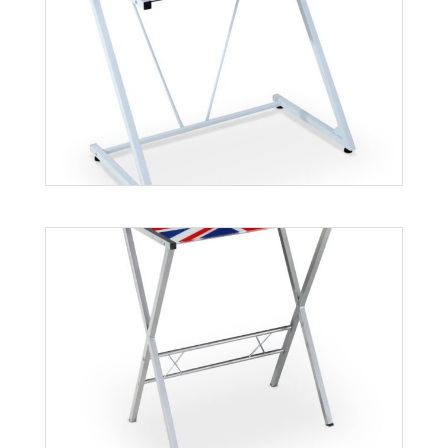
B25
Więcej
B26
Więcej