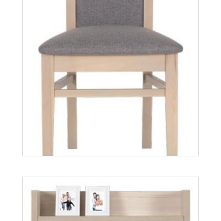
Axel AX12
Więcej