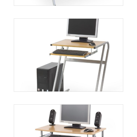
B27
Więcej