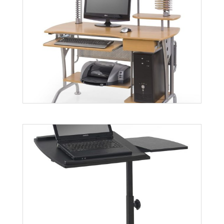
Axel AX9
B1
Więcej
Więcej
B11
Więcej