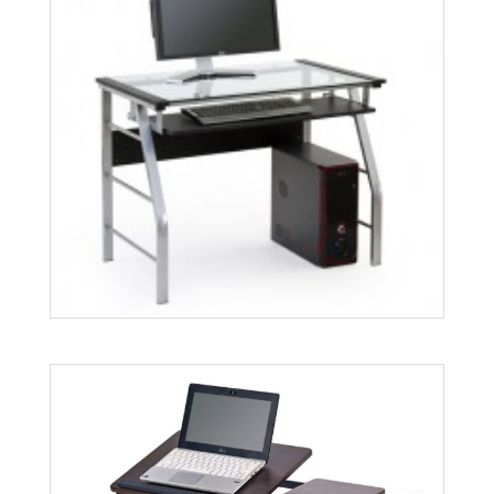
B16
Więcej