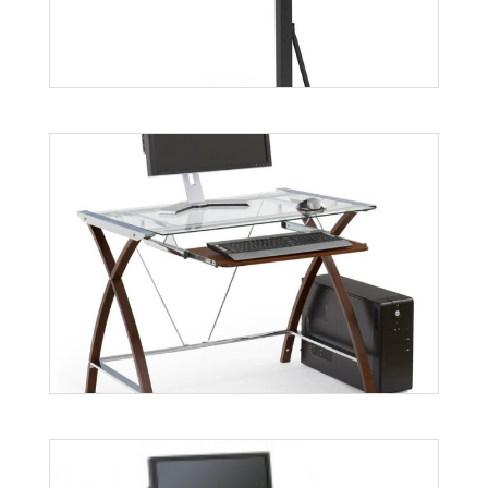
B14
Więcej