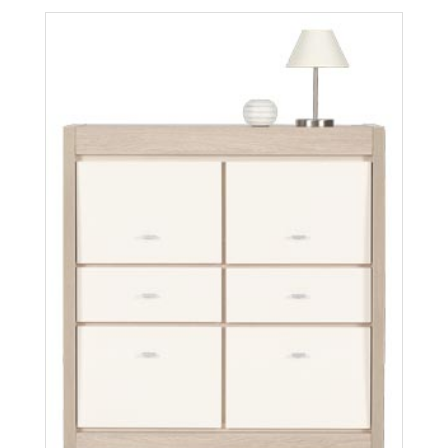
Więcej
Axel AX5
Więcej