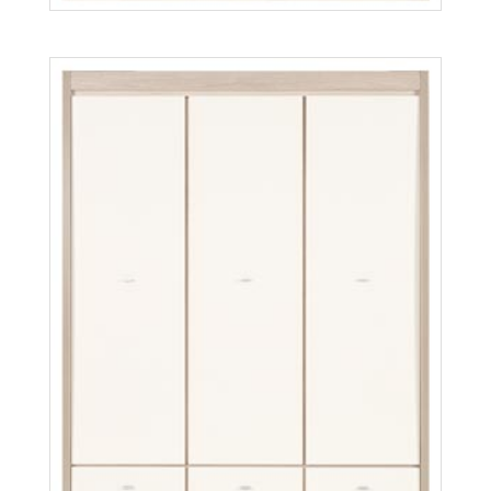
Axel AX1
Więcej