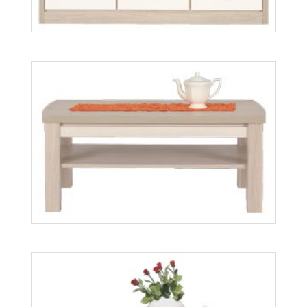
Axel AX10