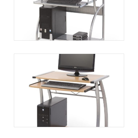
B5
Więcej
B6
Więcej