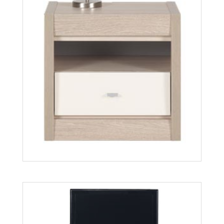
Axel AX17
Więcej