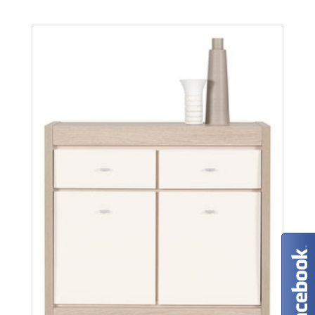
Więcej
Axel AX3
Więcej