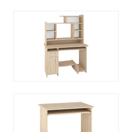
1940 zł
Więcej