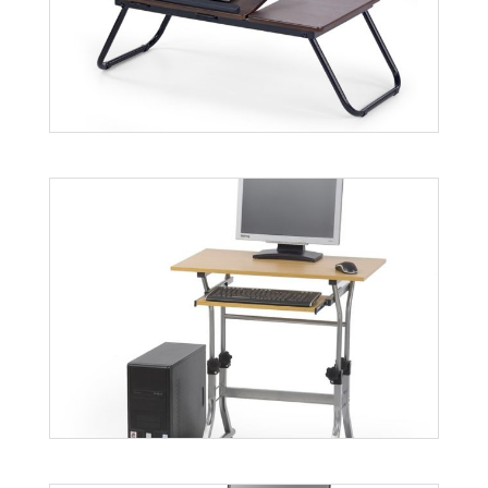
B18
Więcej
B19
Więcej