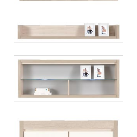
Axel AX14
Więcej
Axel AX15
Więcej
Axel AX13
Więcej
Axel AX16