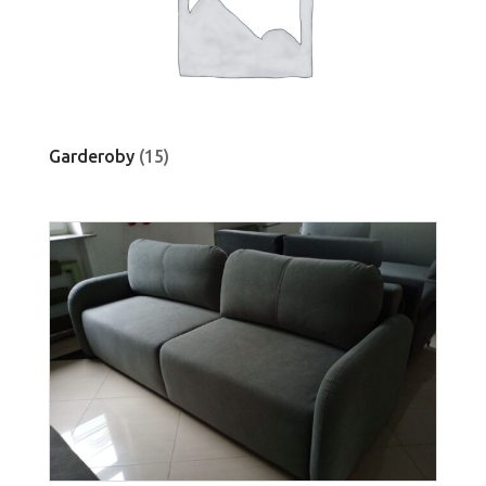
Garderoby
(15)