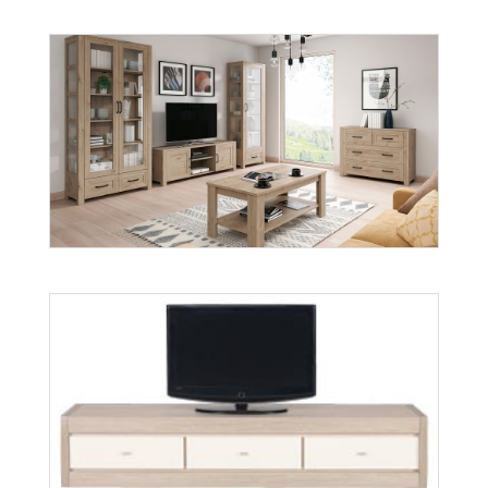
Aspen
Więcej
Aveiro
Więcej