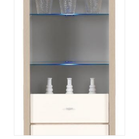
Więcej
Axel AX7
Więcej