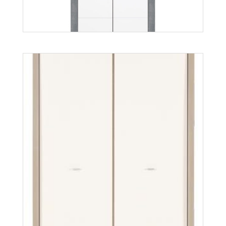
Twin TW10
Więcej