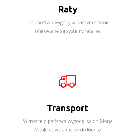
Raty
Dla państwa wygody w naszym salonie
oferowane są systemy ratalne.
Transport
W trosce o państwa wygodę, salon Mona
Meble dowozi meble do klienta.