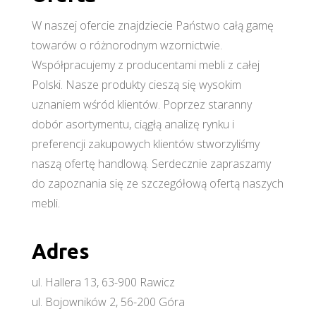
W naszej ofercie znajdziecie Państwo całą gamę
towarów o różnorodnym wzornictwie.
Współpracujemy z producentami mebli z całej
Polski. Nasze produkty cieszą się wysokim
uznaniem wśród klientów. Poprzez staranny
dobór asortymentu, ciągłą analizę rynku i
preferencji zakupowych klientów stworzyliśmy
naszą ofertę handlową. Serdecznie zapraszamy
do zapoznania się ze szczegółową ofertą naszych
mebli.
Adres
ul. Hallera 13, 63-900 Rawicz
ul. Bojowników 2, 56-200 Góra