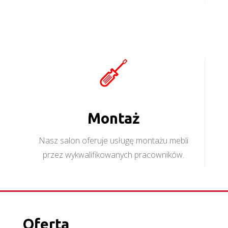
Montaż
Nasz salon oferuje usługę montażu mebli
przez wykwalifikowanych pracowników.
Oferta