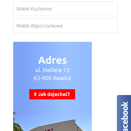
Meble Kuchenne
Meble Wypoczynkowe
Axel AX9
Więcej