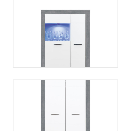
Twin TW5
Więcej