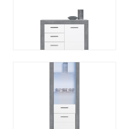
Twin TW10
Więcej
Twin TW3
Więcej