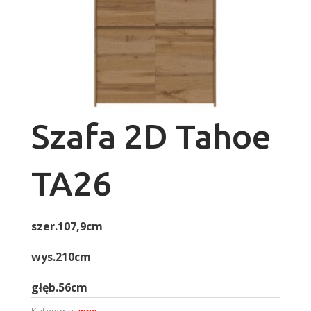
Szafa 2D Tahoe
TA26
szer.107,9cm
wys.210cm
głęb.56cm