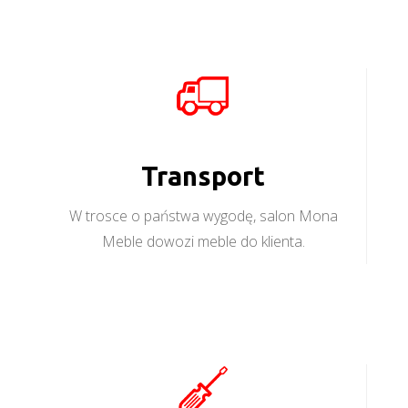
Transport
W trosce o państwa wygodę, salon Mona
Meble dowozi meble do klienta.