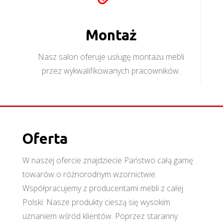
Montaż
Nasz salon oferuje usługę montażu mebli
przez wykwalifikowanych pracowników.
Oferta
W naszej ofercie znajdziecie Państwo całą gamę
towarów o różnorodnym wzornictwie.
Współpracujemy z producentami mebli z całej
Polski. Nasze produkty cieszą się wysokim
uznaniem wśród klientów. Poprzez staranny