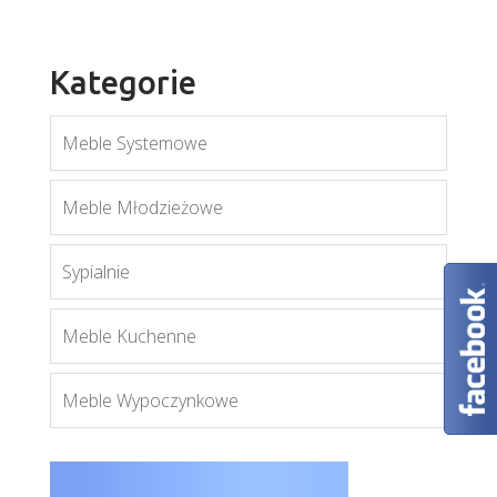
Kategorie
Meble Systemowe
Axel AX9
Twin TW6
Meble Młodzieżowe
Więcej
Więcej
Sypialnie
Meble Kuchenne
Meble Wypoczynkowe