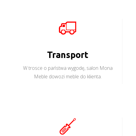
Transport
W trosce o państwa wygodę, salon Mona
Meble dowozi meble do klienta.