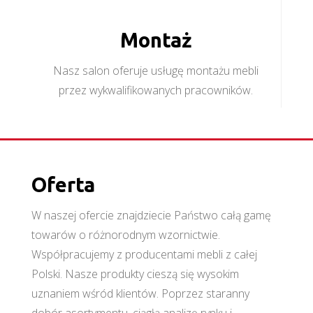
Montaż
Nasz salon oferuje usługę montażu mebli
przez wykwalifikowanych pracowników.
Oferta
W naszej ofercie znajdziecie Państwo całą gamę
towarów o różnorodnym wzornictwie.
Współpracujemy z producentami mebli z całej
Polski. Nasze produkty cieszą się wysokim
uznaniem wśród klientów. Poprzez staranny