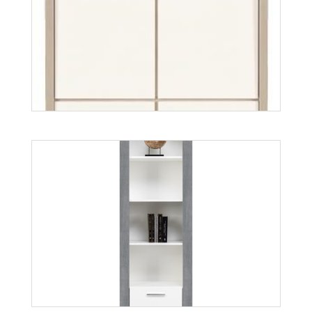
Axel AX4
Więcej