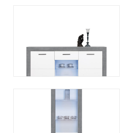
Twin TW4