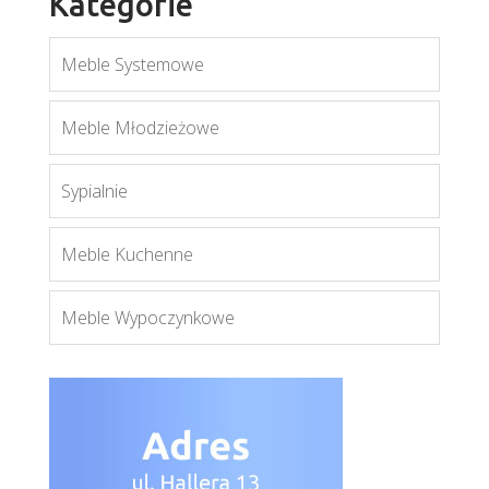
Kategorie
Meble Systemowe
Twin TW1
Meble Młodzieżowe
Więcej
Sypialnie
Meble Kuchenne
Meble Wypoczynkowe