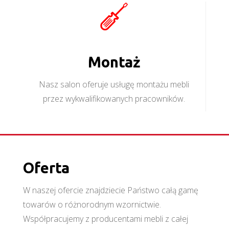
Montaż
Nasz salon oferuje usługę montażu mebli
przez wykwalifikowanych pracowników.
Oferta
W naszej ofercie znajdziecie Państwo całą gamę
towarów o różnorodnym wzornictwie.
Współpracujemy z producentami mebli z całej