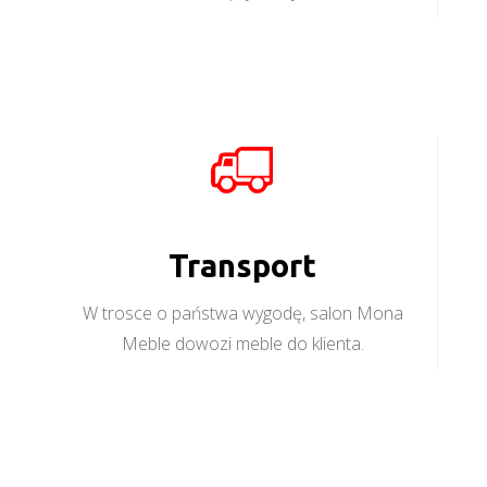
Transport
W trosce o państwa wygodę, salon Mona
Meble dowozi meble do klienta.