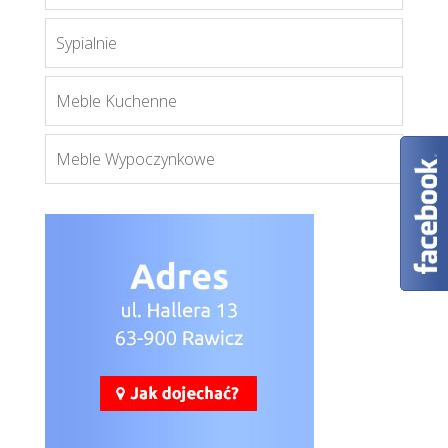
Więcej
Sypialnie
Meble Kuchenne
Meble Wypoczynkowe