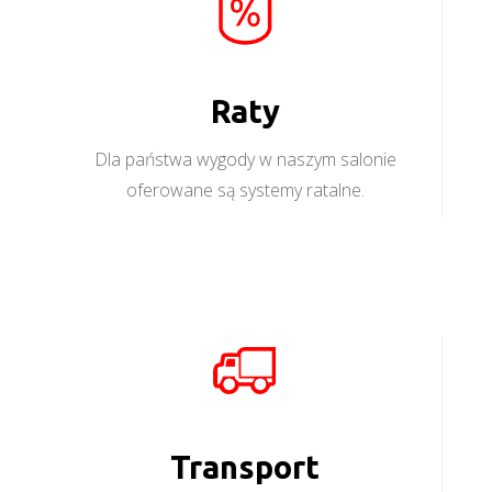
Raty
Dla państwa wygody w naszym salonie
oferowane są systemy ratalne.
Transport