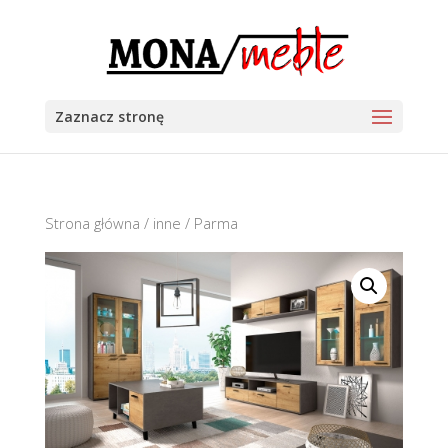
Zaznacz stronę
Strona główna
/
inne
/ Parma