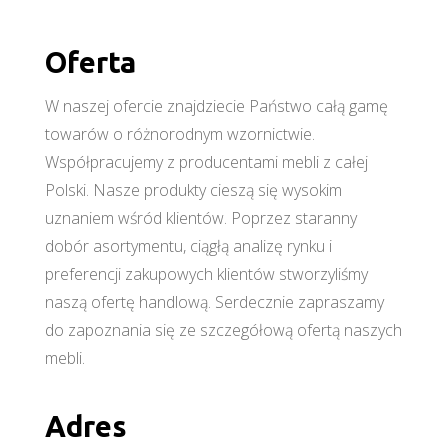
Oferta
W naszej ofercie znajdziecie Państwo całą gamę
towarów o różnorodnym wzornictwie.
Współpracujemy z producentami mebli z całej
Polski. Nasze produkty cieszą się wysokim
uznaniem wśród klientów. Poprzez staranny
dobór asortymentu, ciągłą analizę rynku i
preferencji zakupowych klientów stworzyliśmy
naszą ofertę handlową. Serdecznie zapraszamy
do zapoznania się ze szczegółową ofertą naszych
mebli.
Adres