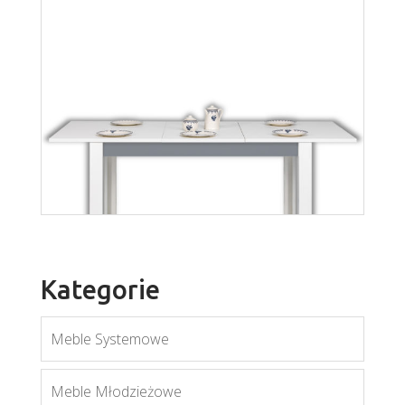
Kategorie
Axel AX4
Meble Systemowe
Więcej
Twin TW11
Meble Młodzieżowe