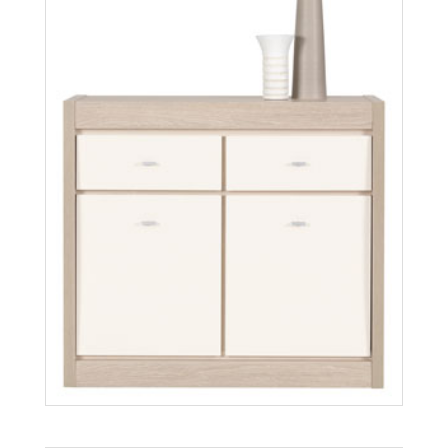
Axel AX1
Więcej