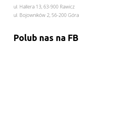
ul. Hallera 13, 63-900 Rawicz
ul. Bojowników 2, 56-200 Góra
Polub nas na FB