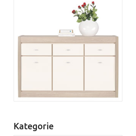
Axel AX8
Kategorie
Więcej