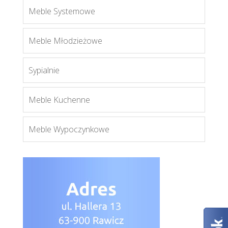
Meble Systemowe
Meble Młodzieżowe
Sypialnie
Axel AX5
Meble Kuchenne
Więcej
Meble Wypoczynkowe