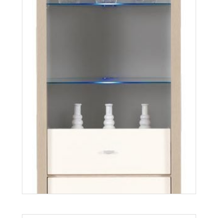
Twin TW2
Więcej