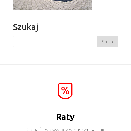
Szukaj
Raty
Dla państwa wygody w naszym salonie