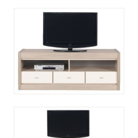
Twin TW3
Więcej