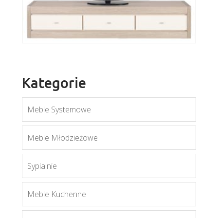
Axel AX2
Więcej
Kategorie
Axel AX1
Meble Systemowe
Więcej
Meble Młodzieżowe
Sypialnie
Meble Kuchenne