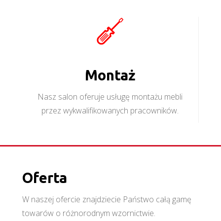
Montaż
Nasz salon oferuje usługę montażu mebli
przez wykwalifikowanych pracowników.
Oferta
W naszej ofercie znajdziecie Państwo całą gamę
towarów o różnorodnym wzornictwie.