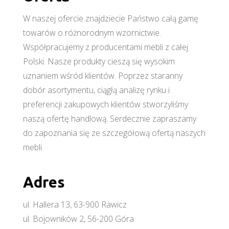
W naszej ofercie znajdziecie Państwo całą gamę
towarów o różnorodnym wzornictwie.
Współpracujemy z producentami mebli z całej
Polski. Nasze produkty cieszą się wysokim
uznaniem wśród klientów. Poprzez staranny
dobór asortymentu, ciągłą analizę rynku i
preferencji zakupowych klientów stworzyliśmy
naszą ofertę handlową. Serdecznie zapraszamy
do zapoznania się ze szczegółową ofertą naszych
mebli.
Adres
ul. Hallera 13, 63-900 Rawicz
ul. Bojowników 2, 56-200 Góra