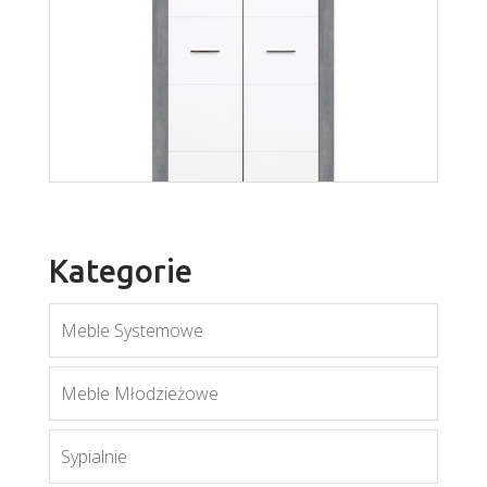
Axel AX9
Twin TW11
Więcej
Więcej
Kategorie
Meble Systemowe
Twin TW10
Meble Młodzieżowe
Więcej
Sypialnie