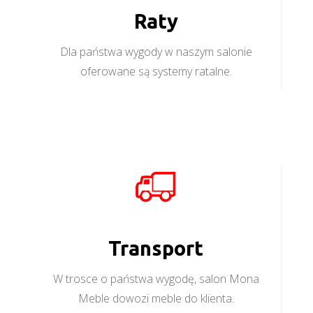
Raty
Dla państwa wygody w naszym salonie
oferowane są systemy ratalne.
Transport
W trosce o państwa wygodę, salon Mona
Meble dowozi meble do klienta.