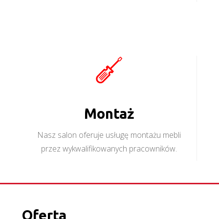
Montaż
Nasz salon oferuje usługę montażu mebli
przez wykwalifikowanych pracowników.
Oferta