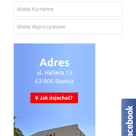
Meble Kuchenne
Meble Wypoczynkowe