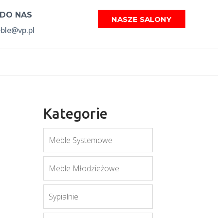
 DO NAS
NASZE SALONY
le@vp.pl
Kategorie
Meble Systemowe
Meble Młodzieżowe
Sypialnie