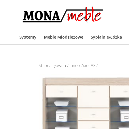
Systemy
Meble Młodzieżowe
Sypialnie/Łóżka
Strona główna
/
inne
/ Axel AX7