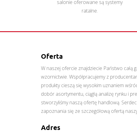
salonie oferowane są systemy
ratalne.
Oferta
W naszej ofercie znajdziecie Państwo cał
wzornictwie. Współpracujemy z producentami
produkty cieszą się wysokim uznaniem wśród
dobór asortymentu, ciągłą analizę rynku i p
stworzyliśmy naszą ofertę handlową. Serde
zapoznania się ze szczegółową ofertą naszy
Adres