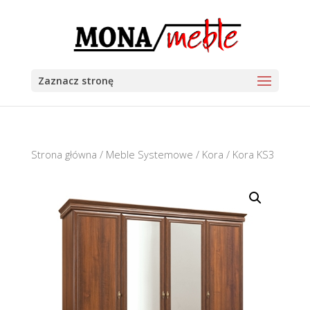
Zaznacz stronę
Strona główna
/
Meble Systemowe
/
Kora
/ Kora KS3