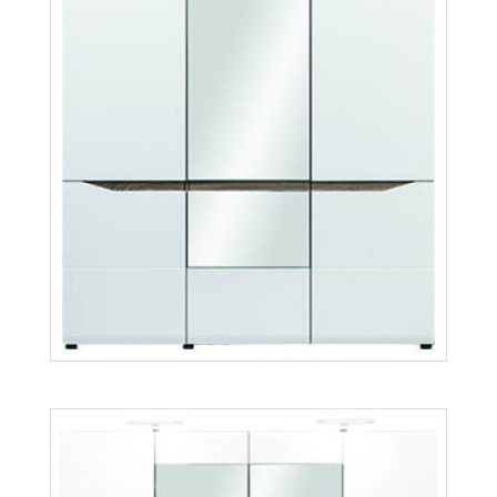
Lionel LI12
Więcej