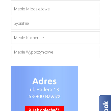
Meble Młodzieżowe
Sypialnie
Meble Kuchenne
Lionel LI10
Więcej
Meble Wypoczynkowe