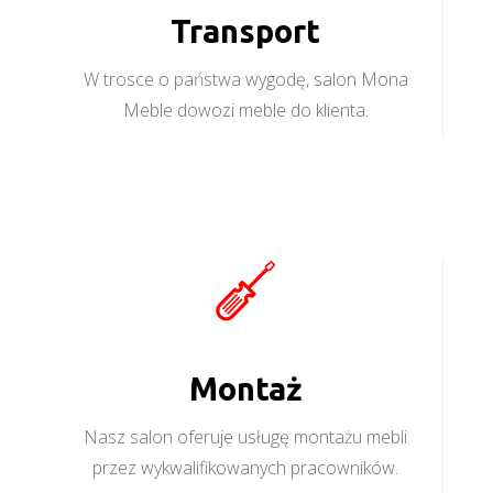
Transport
W trosce o państwa wygodę, salon Mona
Meble dowozi meble do klienta.
Montaż
Nasz salon oferuje usługę montażu mebli
przez wykwalifikowanych pracowników.