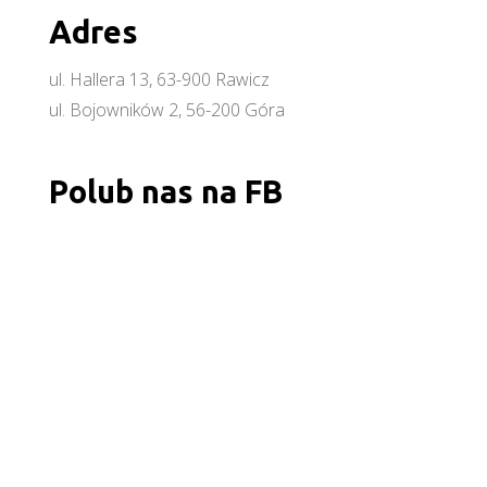
Adres
ul. Hallera 13, 63-900 Rawicz
ul. Bojowników 2, 56-200 Góra
Polub nas na FB