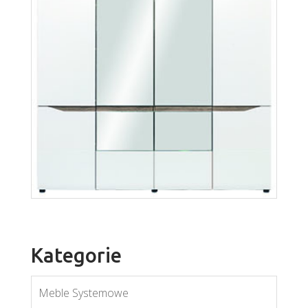
Lionel LI9
Więcej
Kategorie
Meble Systemowe