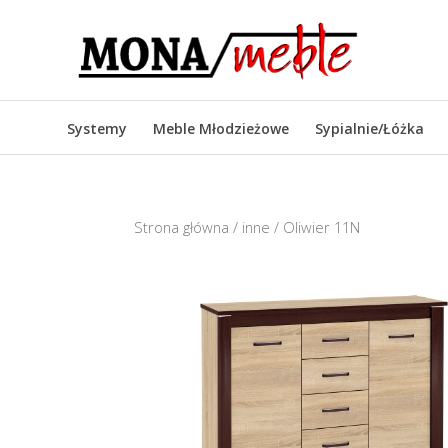
Systemy
Meble Młodzieżowe
Sypialnie/Łóżka
Strona główna
/
inne
/ Oliwier 11N