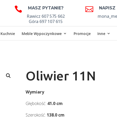


MASZ PYTANIE?
NAPISZ
Rawicz 607 575 662
mona_meb
Góra 697 107 615
Kuchnie
Meble Wypoczynkowe
Promocje
Inne
Oliwier 11N
Wymiary
Głębokość:
41.0 cm
Szerokość:
138.0 cm