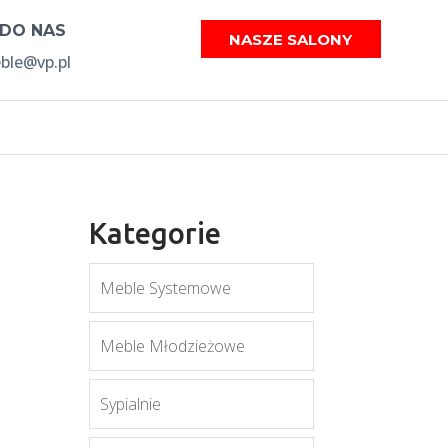
 DO NAS
NASZE SALONY
le@vp.pl
Kategorie
Meble Systemowe
Meble Młodzieżowe
Sypialnie