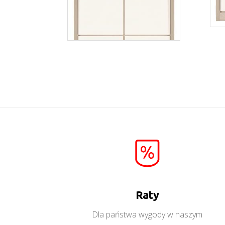
Axel AX9
Więcej
Raty
Dla państwa wygody w naszym