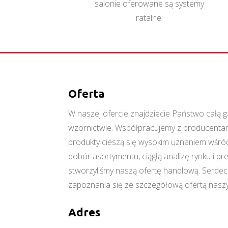
salonie oferowane są systemy
ratalne.
Oferta
W naszej ofercie znajdziecie Państwo cał
wzornictwie. Współpracujemy z producentami
produkty cieszą się wysokim uznaniem wśród
dobór asortymentu, ciągłą analizę rynku i p
stworzyliśmy naszą ofertę handlową. Serde
zapoznania się ze szczegółową ofertą naszy
Adres