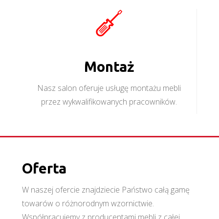
Montaż
Nasz salon oferuje usługę montażu mebli
przez wykwalifikowanych pracowników.
Oferta
W naszej ofercie znajdziecie Państwo całą gamę
towarów o różnorodnym wzornictwie.
Współpracujemy z producentami mebli z całej