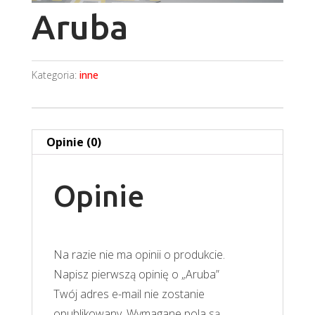
Aruba
Kategoria:
inne
Opinie (0)
Opinie
Na razie nie ma opinii o produkcie.
Napisz pierwszą opinię o „Aruba”
Twój adres e-mail nie zostanie
opublikowany.
Wymagane pola są