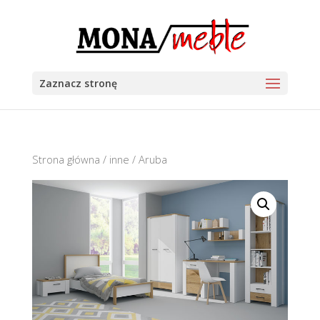
Zaznacz stronę
Strona główna
/
inne
/ Aruba