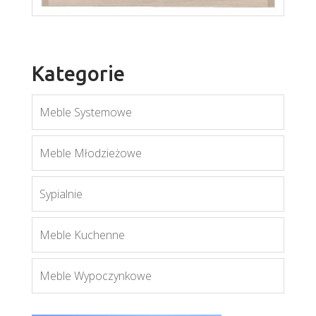
Kategorie
Axel AX6
Więcej
Meble Systemowe
Meble Młodzieżowe
Axel AX2
Sypialnie
Więcej
Meble Kuchenne
Meble Wypoczynkowe