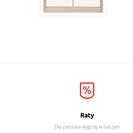
Axel AX6
Więcej
Raty
Dla państwa wygody w naszym