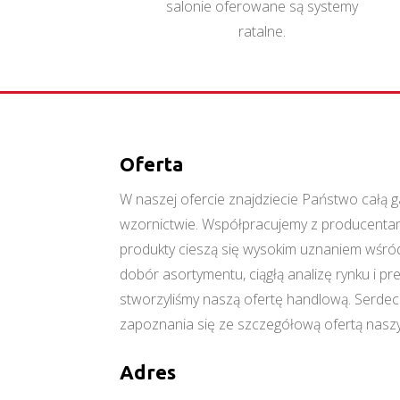
salonie oferowane są systemy
ratalne.
Oferta
W naszej ofercie znajdziecie Państwo cał
wzornictwie. Współpracujemy z producentami
produkty cieszą się wysokim uznaniem wśród
dobór asortymentu, ciągłą analizę rynku i p
stworzyliśmy naszą ofertę handlową. Serde
zapoznania się ze szczegółową ofertą naszy
Adres