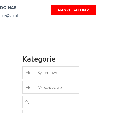
 DO NAS
NASZE SALONY
le@vp.pl
Kategorie
Meble Systemowe
Meble Młodzieżowe
Sypialnie