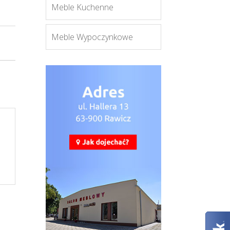
Meble Kuchenne
Meble Wypoczynkowe