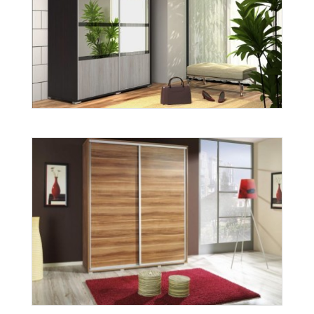
A-9
Więcej