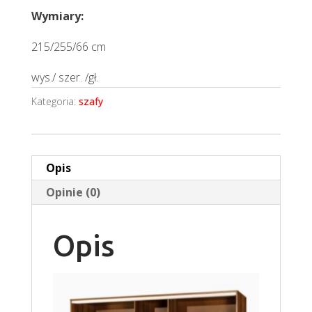
Wymiary:
215/255/66 cm
wys./ szer. /gł.
Kategoria:
szafy
Opis
Opinie (0)
Opis