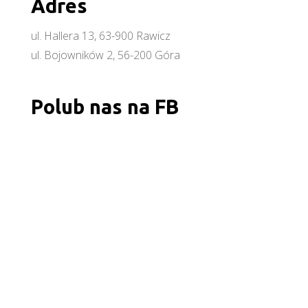
Adres
ul. Hallera 13, 63-900 Rawicz
ul. Bojowników 2, 56-200 Góra
Polub nas na FB