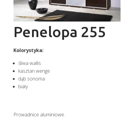
Penelopa 255
Kolorystyka:
śliwa wallis
kasztan wenge
dąb sonoma
biały
Prowadnice aluminiowe.