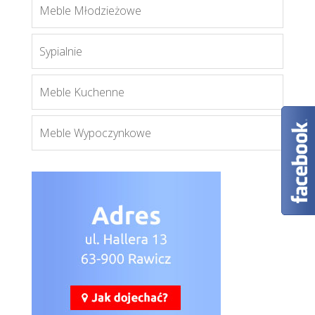
A-6
Meble Młodzieżowe
Więcej
Sypialnie
Meble Kuchenne
Meble Wypoczynkowe