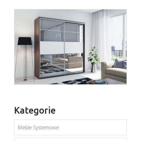
Penelopa 155
Więcej
Kategorie
Meble Systemowe