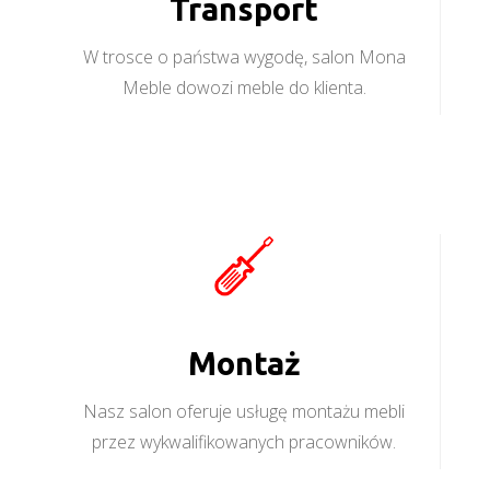
Transport
W trosce o państwa wygodę, salon Mona
Meble dowozi meble do klienta.
Montaż
Nasz salon oferuje usługę montażu mebli
przez wykwalifikowanych pracowników.