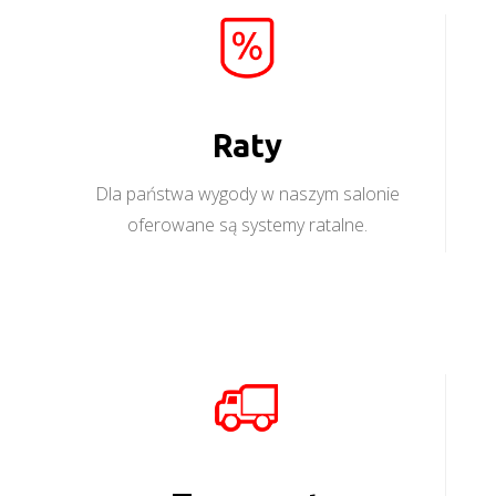
Raty
Dla państwa wygody w naszym salonie
oferowane są systemy ratalne.