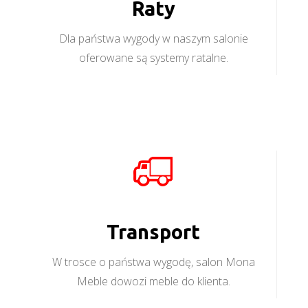
Raty
Dla państwa wygody w naszym salonie
oferowane są systemy ratalne.
Transport
W trosce o państwa wygodę, salon Mona
Meble dowozi meble do klienta.