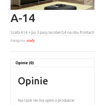
A-14
Szafa A14 + po 3 pasy lacobel 0,4 na obu frontach
Kategoria:
szafy
Opinie (0)
Opinie
Na razie nie ma opinii o produkcie.