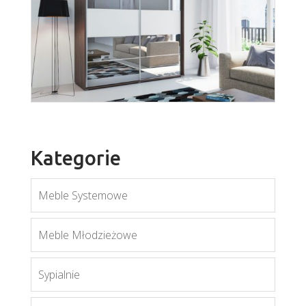
A-11
Więcej
Kategorie
Meble Systemowe
A-6
Meble Młodzieżowe
Więcej
Sypialnie