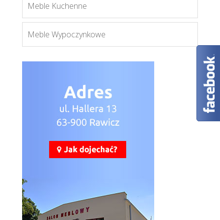
Meble Kuchenne
Meble Wypoczynkowe