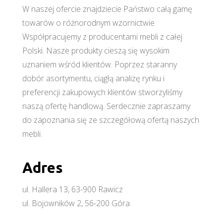
W naszej ofercie znajdziecie Państwo całą gamę
towarów o różnorodnym wzornictwie.
Współpracujemy z producentami mebli z całej
Polski. Nasze produkty cieszą się wysokim
uznaniem wśród klientów. Poprzez staranny
dobór asortymentu, ciągłą analizę rynku i
preferencji zakupowych klientów stworzyliśmy
naszą ofertę handlową. Serdecznie zapraszamy
do zapoznania się ze szczegółową ofertą naszych
mebli.
Adres
ul. Hallera 13, 63-900 Rawicz
ul. Bojowników 2, 56-200 Góra