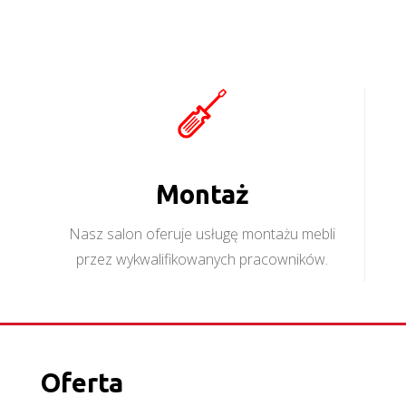
Montaż
Nasz salon oferuje usługę montażu mebli
przez wykwalifikowanych pracowników.
Oferta