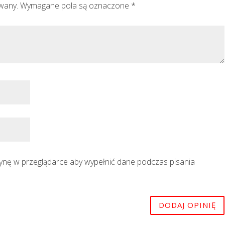
owany.
Wymagane pola są oznaczone
*
trynę w przeglądarce aby wypełnić dane podczas pisania