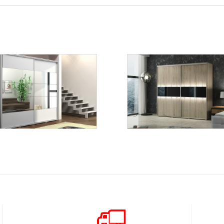
A-17
A-8
Więcej
Więcej