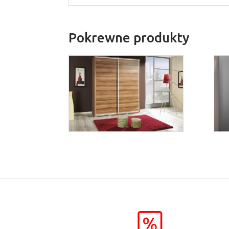
Pokrewne produkty
Penelopa 155
Więcej