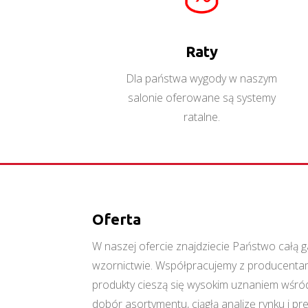
Raty
Dla państwa wygody w naszym
salonie oferowane są systemy
ratalne.
Oferta
W naszej ofercie znajdziecie Państwo cał
wzornictwie. Współpracujemy z producentami
produkty cieszą się wysokim uznaniem wśród
dobór asortymentu, ciągłą analizę rynku i p