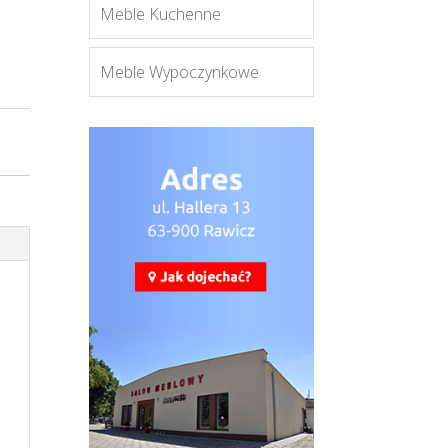
Meble Kuchenne
Meble Wypoczynkowe