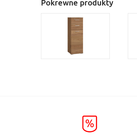
Pokrewne produkty
Optimal 11
Więcej