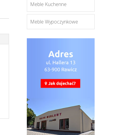
Meble Kuchenne
Meble Wypoczynkowe