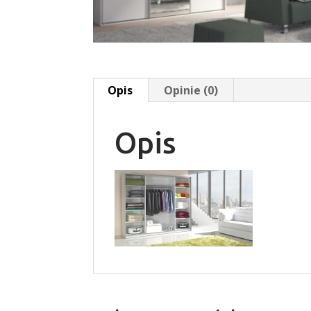
Opis
Opinie (0)
Opis