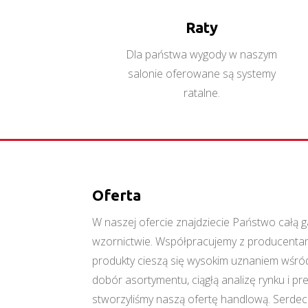
Raty
Dla państwa wygody w naszym
salonie oferowane są systemy
ratalne.
Oferta
W naszej ofercie znajdziecie Państwo cał
wzornictwie. Współpracujemy z producentami
produkty cieszą się wysokim uznaniem wśród
dobór asortymentu, ciągłą analizę rynku i p
stworzyliśmy naszą ofertę handlową. Serde