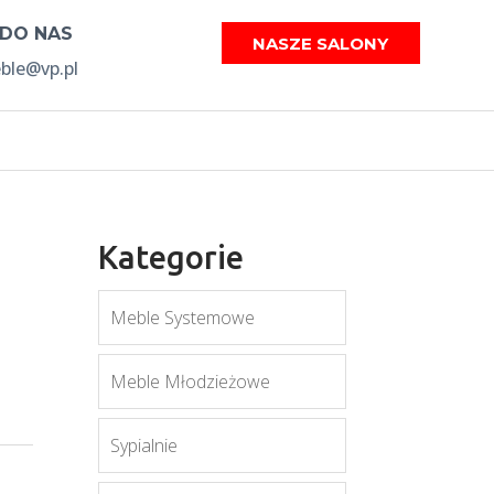
 DO NAS
NASZE SALONY
le@vp.pl
Kategorie
Meble Systemowe
Meble Młodzieżowe
Sypialnie