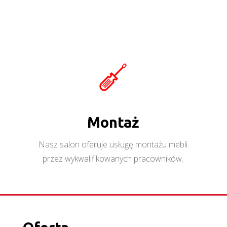
Montaż
Nasz salon oferuje usługę montażu mebli
przez wykwalifikowanych pracowników.