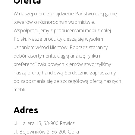
Oferta
W naszej ofercie znajdziecie Państwo całą gamę
towarów o różnorodnym wzornictwie.
Współpracujemy z producentami mebli z całej
Polski. Nasze produkty cieszą się wysokim
uznaniem wśród klientów. Poprzez staranny
dobór asortymentu, ciągłą analizę rynku i
preferencji zakupowych klientów stworzyliśmy
naszą ofertę handlową. Serdecznie zapraszamy
do zapoznania się ze szczegółową ofertą naszych
mebli.
Adres
ul. Hallera 13, 63-900 Rawicz
ul. Bojowników 2, 56-200 Góra