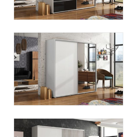
A-11
Więcej