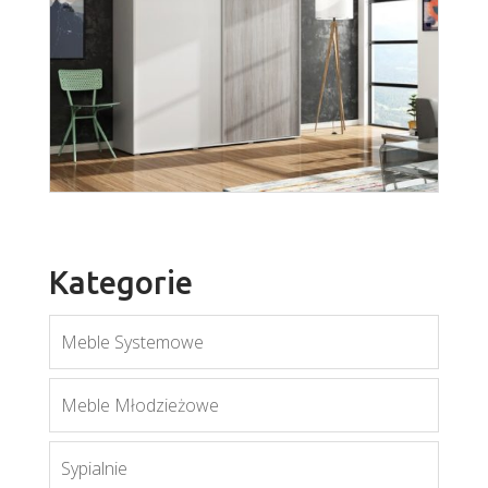
A-20
Więcej
Kategorie
Meble Systemowe
A-7
Meble Młodzieżowe
Więcej
Sypialnie