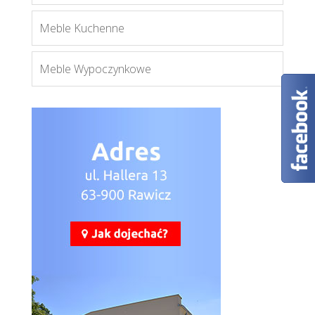
Meble Kuchenne
Meble Wypoczynkowe