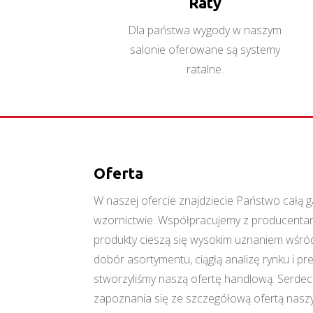
Raty
Dla państwa wygody w naszym
salonie oferowane są systemy
ratalne.
Oferta
W naszej ofercie znajdziecie Państwo cał
wzornictwie. Współpracujemy z producentami
produkty cieszą się wysokim uznaniem wśród
dobór asortymentu, ciągłą analizę rynku i p
stworzyliśmy naszą ofertę handlową. Serde
zapoznania się ze szczegółową ofertą naszy