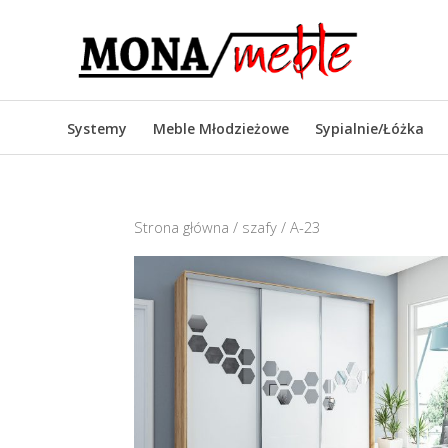
Systemy
Meble Młodzieżowe
Sypialnie/Łóżka
Strona główna
/
szafy
/ A-23