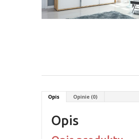
Opis
Opinie (0)
Opis