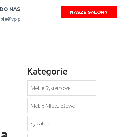
 DO NAS
NASZE SALONY
le@vp.pl
Kategorie
Meble Systemowe
Meble Młodzieżowe
Sypialnie
na