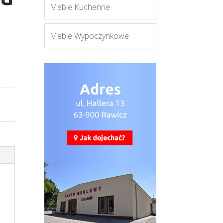
Meble Kuchenne
Meble Wypoczynkowe