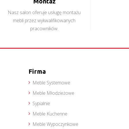
Montaż
Nasz salon oferuje usługę montażu
mebli przez wykwalifikowanych
pracowników.
Firma
Meble Systemowe
Meble Młodzieżowe
Sypialnie
Meble Kuchenne
Meble Wypoczynkowe