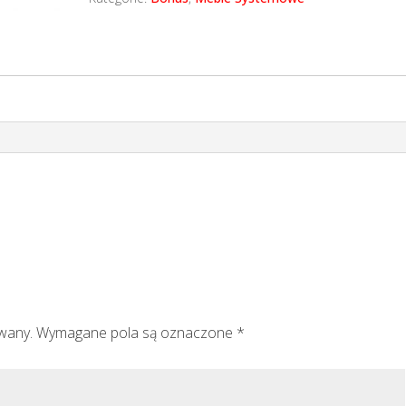
owany.
Wymagane pola są oznaczone
*