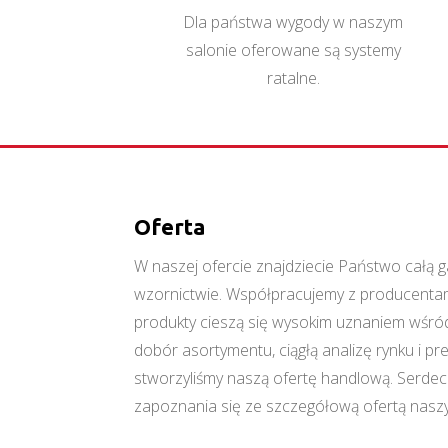
Dla państwa wygody w naszym
salonie oferowane są systemy
ratalne.
Oferta
W naszej ofercie znajdziecie Państwo cał
wzornictwie. Współpracujemy z producentami
produkty cieszą się wysokim uznaniem wśród
dobór asortymentu, ciągłą analizę rynku i p
stworzyliśmy naszą ofertę handlową. Serde
zapoznania się ze szczegółową ofertą naszy