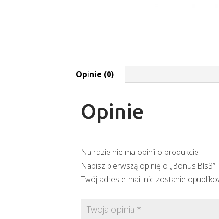
Opinie (0)
Opinie
Na razie nie ma opinii o produkcie.
Napisz pierwszą opinię o „Bonus Bls3”
Twój adres e-mail nie zostanie opublik