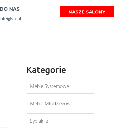
 DO NAS
NASZE SALONY
le@vp.pl
Kategorie
Meble Systemowe
Meble Młodzieżowe
Sypialnie