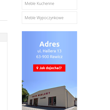
Meble Kuchenne
Meble Wypoczynkowe