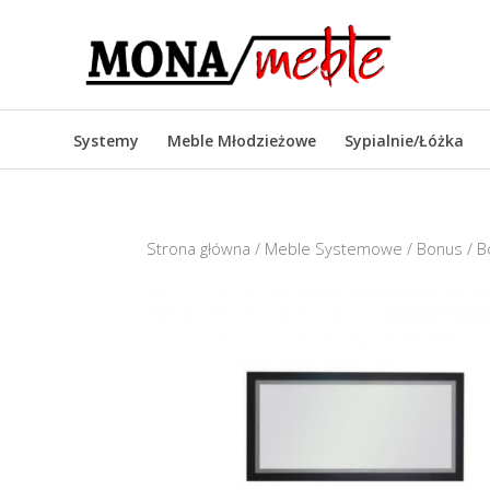
Systemy
Meble Młodzieżowe
Sypialnie/Łóżka
Strona główna
/
Meble Systemowe
/
Bonus
/ B