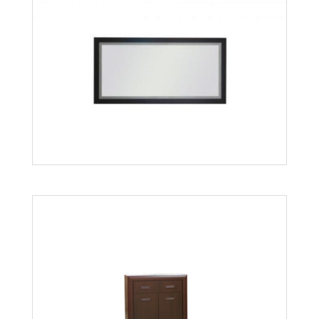
Bonus Bls3