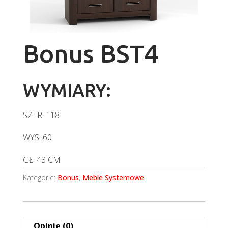
Bonus BST4
WYMIARY:
SZER.
118
WYS.
60
GŁ.
43 CM
Kategorie:
Bonus
,
Meble Systemowe
Opinie (0)