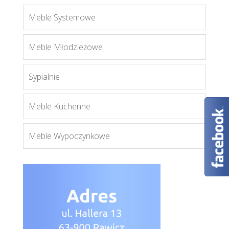
Meble Systemowe
Bonus bk02
Meble Młodzieżowe
Więcej
Sypialnie
Meble Kuchenne
Meble Wypoczynkowe