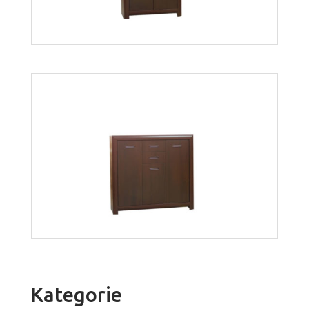
Więcej
Bonus bk-01
Więcej
Kategorie