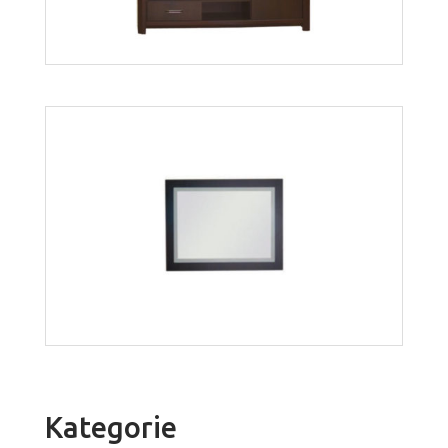
Więcej
Bonus BST2
Więcej
Kategorie