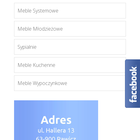
Meble Systemowe
Bonus bls1
Meble Młodzieżowe
Więcej
Sypialnie
Meble Kuchenne
Meble Wypoczynkowe