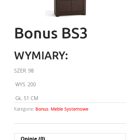
Bonus BS3
WYMIARY:
SZER.
98
WYS.
200
GŁ.
51 CM
Kategorie:
Bonus
,
Meble Systemowe
Opinie (0)