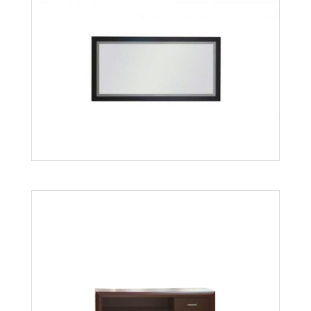
Bonus Bls3