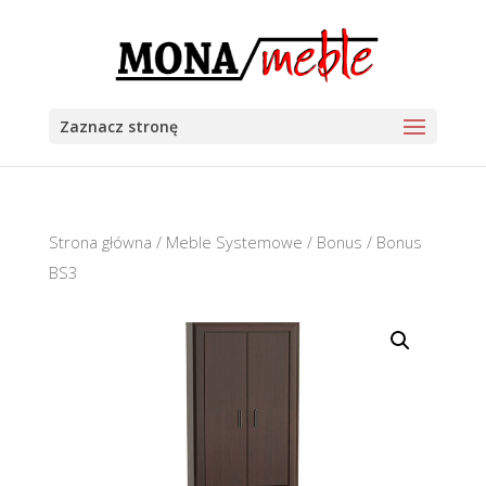
Zaznacz stronę
Strona główna
/
Meble Systemowe
/
Bonus
/ Bonus
BS3