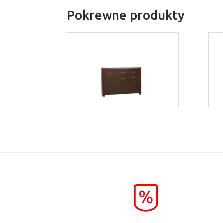
Pokrewne produkty
Bonus BK03
Więcej