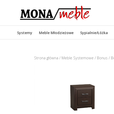
Systemy
Meble Młodzieżowe
Sypialnie/Łóżka
Strona główna
/
Meble Systemowe
/
Bonus
/ B