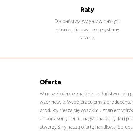
Raty
Dla państwa wygody w naszym
salonie oferowane są systemy
ratalne.
Oferta
W naszej ofercie znajdziecie Państwo cał
wzornictwie. Współpracujemy z producentami
produkty cieszą się wysokim uznaniem wśród
dobór asortymentu, ciągłą analizę rynku i p
stworzyliśmy naszą ofertę handlową. Serde