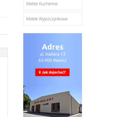
Meble Kuchenne
Meble Wypoczynkowe