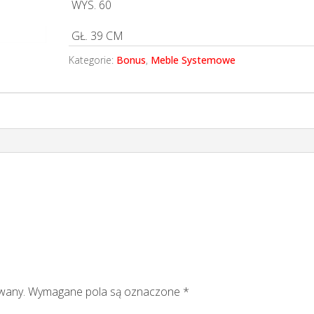
WYS.
60
GŁ.
39 CM
Kategorie:
Bonus
,
Meble Systemowe
owany.
Wymagane pola są oznaczone
*