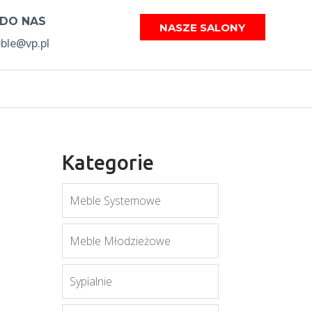
 DO NAS
NASZE SALONY
le@vp.pl
Kategorie
Meble Systemowe
Meble Młodzieżowe
Sypialnie