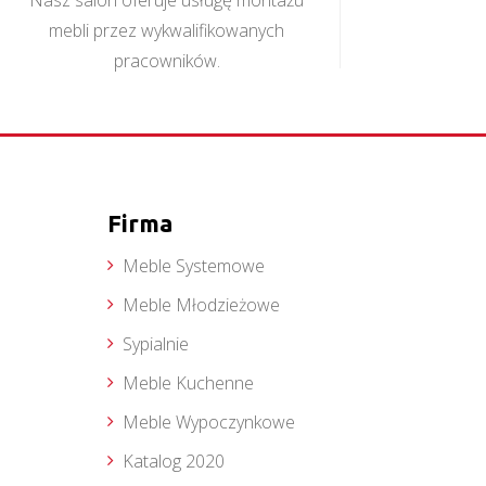
Nasz salon oferuje usługę montażu
mebli przez wykwalifikowanych
pracowników.
Firma
Meble Systemowe
Meble Młodzieżowe
Sypialnie
Meble Kuchenne
Meble Wypoczynkowe
Katalog 2020