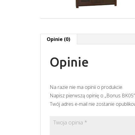
Opinie (0)
Opinie
Na razie nie ma opinii o produkcie.
Napisz pierwszą opinię o „Bonus BK05
Twój adres e-mail nie zostanie opublik