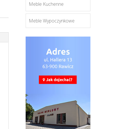
Meble Kuchenne
Meble Wypoczynkowe