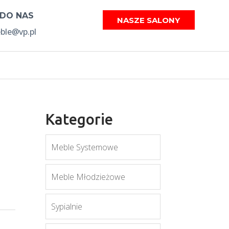
 DO NAS
NASZE SALONY
le@vp.pl
Kategorie
Meble Systemowe
Meble Młodzieżowe
Sypialnie