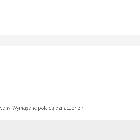
”
owany.
Wymagane pola są oznaczone
*