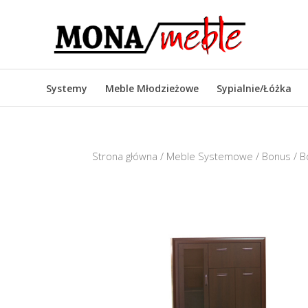
Systemy
Meble Młodzieżowe
Sypialnie/Łóżka
Strona główna
/
Meble Systemowe
/
Bonus
/ B