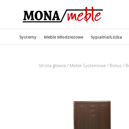
Systemy
Meble Młodzieżowe
Sypialnie/Łóżka
Strona główna
/
Meble Systemowe
/
Bonus
/ B