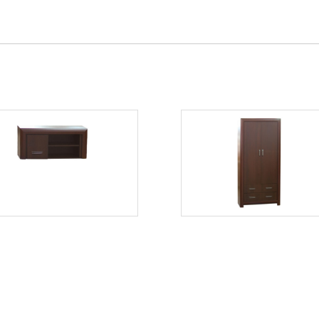
Bonus BSW1
Bonus BS2
Więcej
Więcej