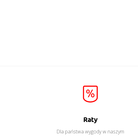
Raty
Dla państwa wygody w naszym