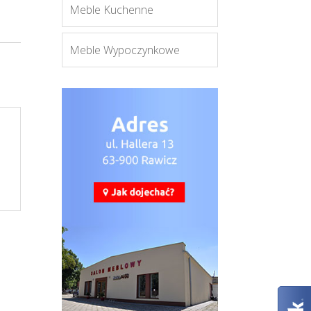
Meble Kuchenne
Meble Wypoczynkowe