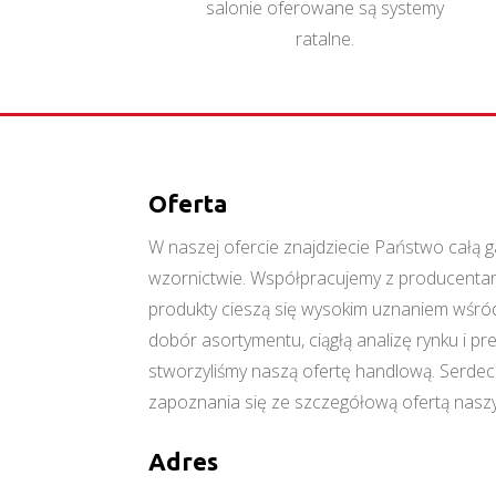
salonie oferowane są systemy
ratalne.
Oferta
W naszej ofercie znajdziecie Państwo cał
wzornictwie. Współpracujemy z producentami
produkty cieszą się wysokim uznaniem wśród
dobór asortymentu, ciągłą analizę rynku i p
stworzyliśmy naszą ofertę handlową. Serde
zapoznania się ze szczegółową ofertą naszy
Adres