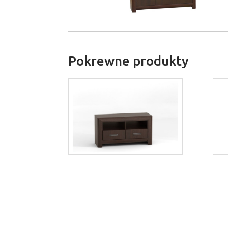
Pokrewne produkty
Bonus BST4
Więcej