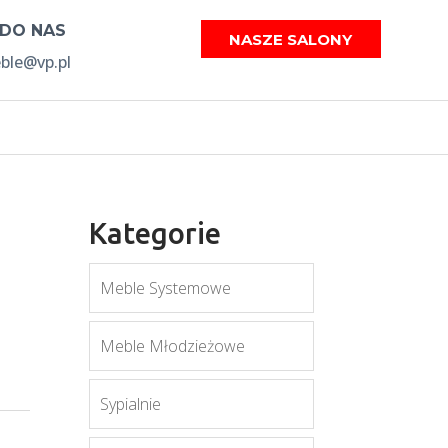
 DO NAS
NASZE SALONY
le@vp.pl
Kategorie
Meble Systemowe
Meble Młodzieżowe
Sypialnie