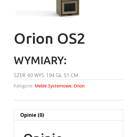
Orion OS2
WYMIARY:
SZER.
60
WYS.
194
GŁ.
51 CM
Kategorie:
Meble Systemowe
,
Orion
Opinie (0)