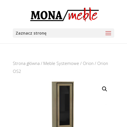
Zaznacz stronę
Strona główna
/
Meble Systemowe
/
Orion
/ Orion
OS2