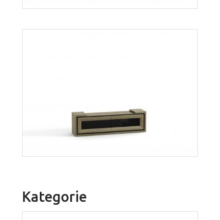
Orion OK2
Więcej
Kategorie