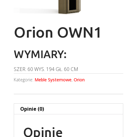
Orion OWN1
WYMIARY:
SZER.
60
WYS.
194
GŁ.
60 CM
Kategorie:
Meble Systemowe
,
Orion
Opinie (0)
Opinie