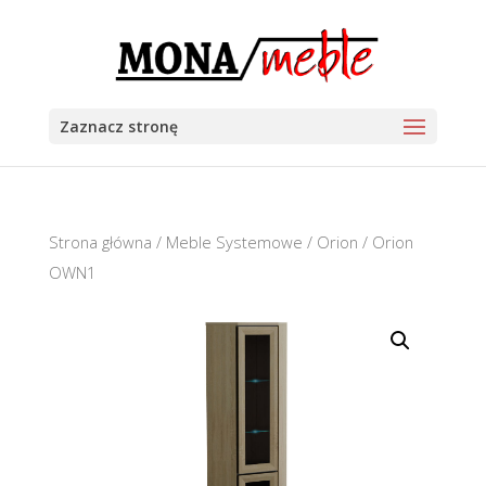
Zaznacz stronę
Strona główna
/
Meble Systemowe
/
Orion
/ Orion
OWN1