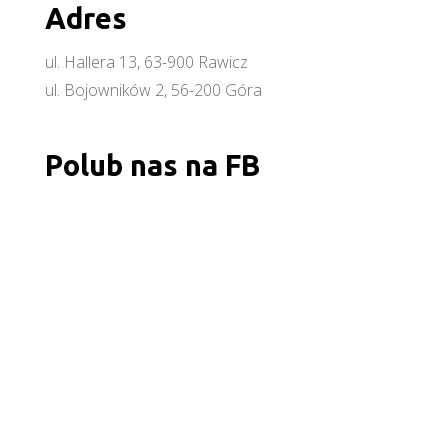
Adres
ul. Hallera 13, 63-900 Rawicz
ul. Bojowników 2, 56-200 Góra
Polub nas na FB