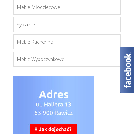
Orion OP1
Meble Młodzieżowe
Więcej
Sypialnie
Meble Kuchenne
Meble Wypoczynkowe