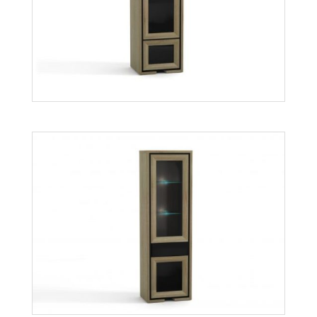
Orion OS2
Więcej