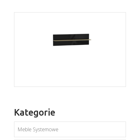
`Orion OW2
Więcej
Kategorie
Meble Systemowe