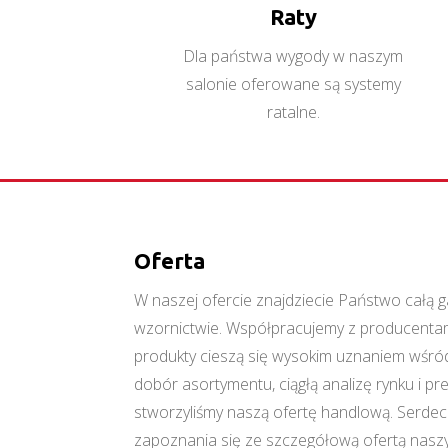
Raty
Dla państwa wygody w naszym
salonie oferowane są systemy
ratalne.
Oferta
W naszej ofercie znajdziecie Państwo cał
wzornictwie. Współpracujemy z producentami
produkty cieszą się wysokim uznaniem wśród
dobór asortymentu, ciągłą analizę rynku i p
stworzyliśmy naszą ofertę handlową. Serde
zapoznania się ze szczegółową ofertą naszy