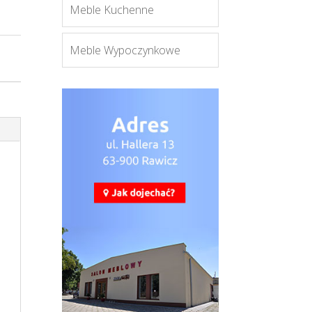
Meble Kuchenne
Meble Wypoczynkowe