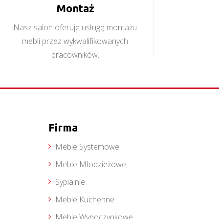
Montaż
Nasz salon oferuje usługę montażu
mebli przez wykwalifikowanych
pracowników.
Firma
Meble Systemowe
Meble Młodzieżowe
Sypialnie
Meble Kuchenne
Meble Wypoczynkowe