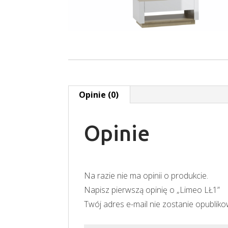
Opinie (0)
Opinie
Na razie nie ma opinii o produkcie.
Napisz pierwszą opinię o „Limeo LŁ1”
Twój adres e-mail nie zostanie opublik