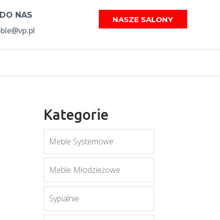
 DO NAS
NASZE SALONY
le@vp.pl
Kategorie
Meble Systemowe
Meble Młodzieżowe
Sypialnie