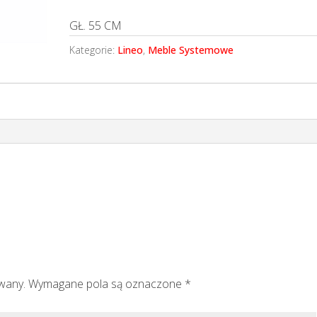
GŁ. 55 CM
Kategorie:
Lineo
,
Meble Systemowe
owany.
Wymagane pola są oznaczone
*