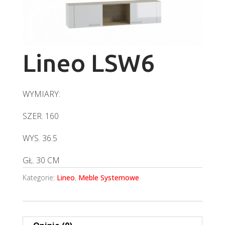
Lineo LSW6
WYMIARY:
SZER. 160
WYS. 36.5
GŁ. 30 CM
Kategorie:
Lineo
,
Meble Systemowe