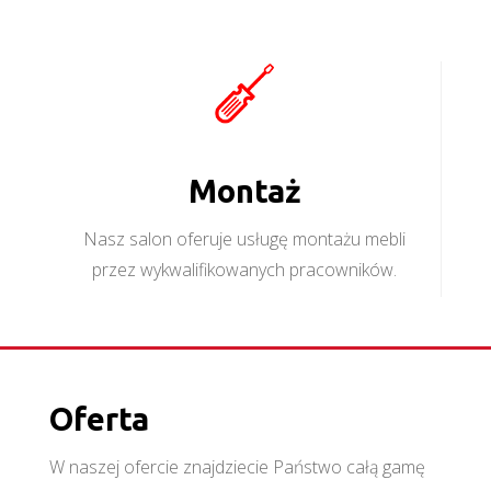
Montaż
Nasz salon oferuje usługę montażu mebli
przez wykwalifikowanych pracowników.
Oferta
W naszej ofercie znajdziecie Państwo całą gamę