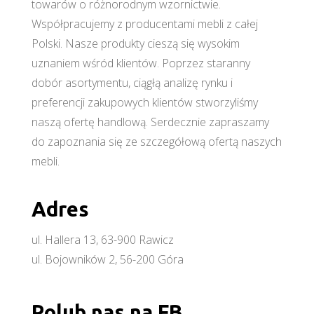
towarów o różnorodnym wzornictwie.
Współpracujemy z producentami mebli z całej
Polski. Nasze produkty cieszą się wysokim
uznaniem wśród klientów. Poprzez staranny
dobór asortymentu, ciągłą analizę rynku i
preferencji zakupowych klientów stworzyliśmy
naszą ofertę handlową. Serdecznie zapraszamy
do zapoznania się ze szczegółową ofertą naszych
mebli.
Adres
ul. Hallera 13, 63-900 Rawicz
ul. Bojowników 2, 56-200 Góra
Polub nas na FB