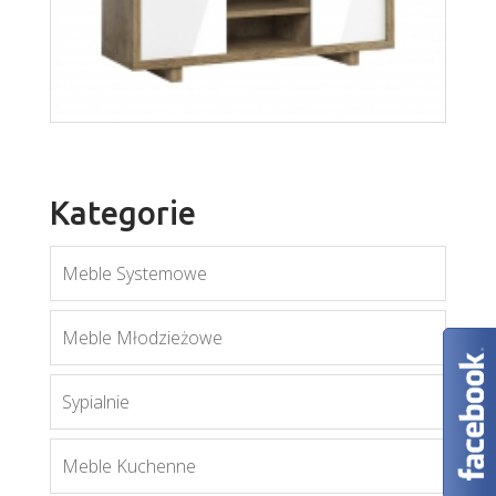
Aspen K3D
Więcej
Kategorie
Meble Systemowe
Meble Młodzieżowe
Sypialnie
Aspen RTV
Meble Kuchenne
Więcej