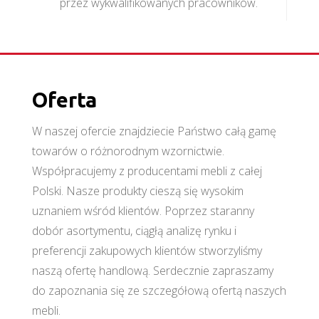
przez wykwalifikowanych pracowników.
Oferta
W naszej ofercie znajdziecie Państwo całą gamę
towarów o różnorodnym wzornictwie.
Współpracujemy z producentami mebli z całej
Polski. Nasze produkty cieszą się wysokim
uznaniem wśród klientów. Poprzez staranny
dobór asortymentu, ciągłą analizę rynku i
preferencji zakupowych klientów stworzyliśmy
naszą ofertę handlową. Serdecznie zapraszamy
do zapoznania się ze szczegółową ofertą naszych
mebli.