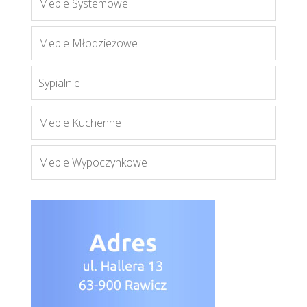
Meble Systemowe
Aspen K3S
Meble Młodzieżowe
Więcej
Sypialnie
Meble Kuchenne
Meble Wypoczynkowe