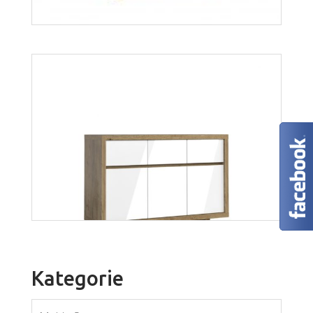
Aspen K3D
Więcej
Kategorie