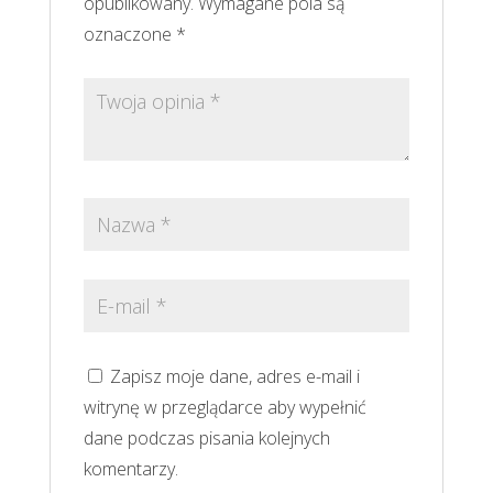
opublikowany.
Wymagane pola są
oznaczone
*
Zapisz moje dane, adres e-mail i
witrynę w przeglądarce aby wypełnić
dane podczas pisania kolejnych
komentarzy.