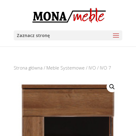
Zaznacz stronę
Strona główna
/
Meble Systemowe
/
IVO
/ IVO 7