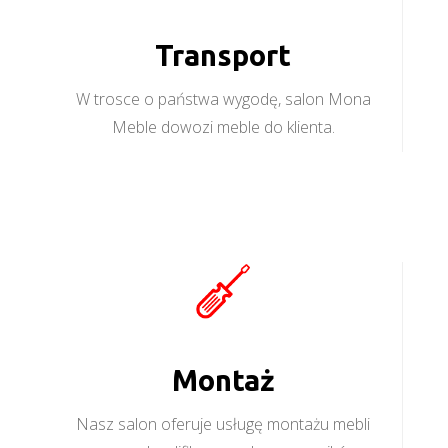
Transport
W trosce o państwa wygodę, salon Mona
Meble dowozi meble do klienta.
Montaż
Nasz salon oferuje usługę montażu mebli