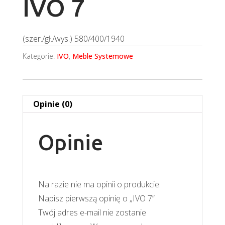
IVO 7
(szer./gł./wys.) 580/400/1940
Kategorie:
IVO
,
Meble Systemowe
Opinie (0)
Opinie
Na razie nie ma opinii o produkcie.
Napisz pierwszą opinię o „IVO 7”
Twój adres e-mail nie zostanie