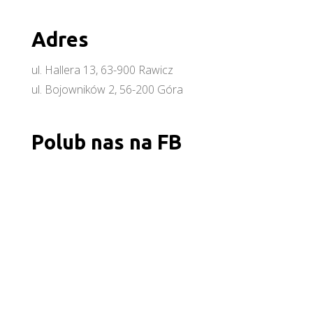
Adres
ul. Hallera 13, 63-900 Rawicz
ul. Bojowników 2, 56-200 Góra
Polub nas na FB