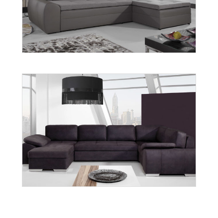
Boss
Więcej
Fan
Więcej