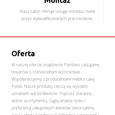
Nasz salon oferuje usługę montażu mebli
przez wykwalifikowanych pracowników.
Oferta
W naszej ofercie znajdziecie Państwo całą gamę
towarów o różnorodnym wzornictwie.
Współpracujemy z producentami mebli z całej
Polski. Nasze produkty cieszą się wysokim
uznaniem wśród klientów. Poprzez staranny
dobór asortymentu, ciągłą analizę rynku i
preferencji zakupowych klientów stworzyliśmy
naszą ofertę handlową. Serdecznie zapraszamy