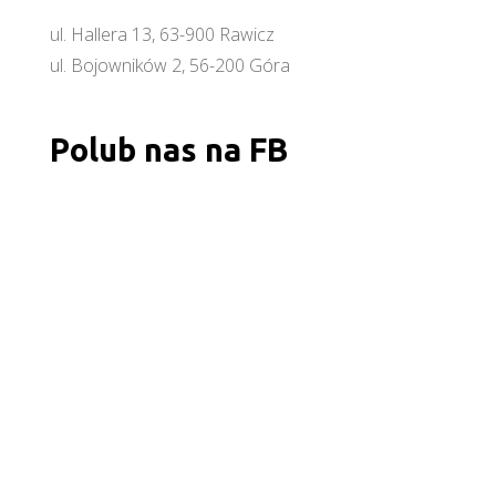
ul. Hallera 13, 63-900 Rawicz
ul. Bojowników 2, 56-200 Góra
Polub nas na FB