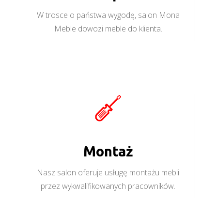
W trosce o państwa wygodę, salon Mona
Meble dowozi meble do klienta.
Montaż
Nasz salon oferuje usługę montażu mebli
przez wykwalifikowanych pracowników.