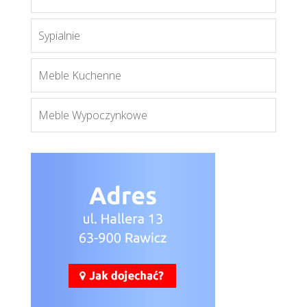
Więcej
Sypialnie
Meble Kuchenne
Meble Wypoczynkowe