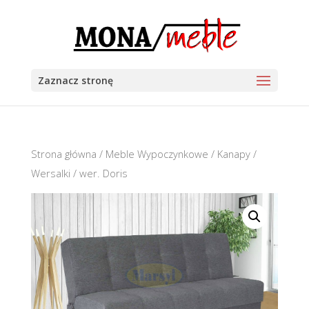
Zaznacz stronę
Strona główna
/
Meble Wypoczynkowe
/
Kanapy /
Wersalki
/ wer. Doris