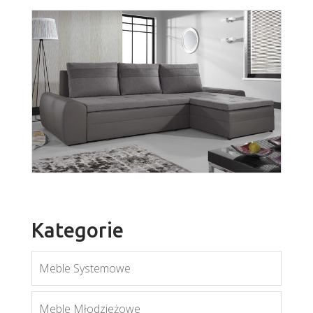
Rafał
Boss
Więcej
Więcej
Kategorie
Meble Systemowe
Fan
Meble Młodzieżowe