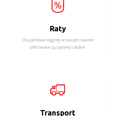
Raty
Dla państwa wygody w naszym salonie
oferowane są systemy ratalne.
Transport