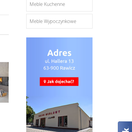
Meble Kuchenne
Meble Wypoczynkowe