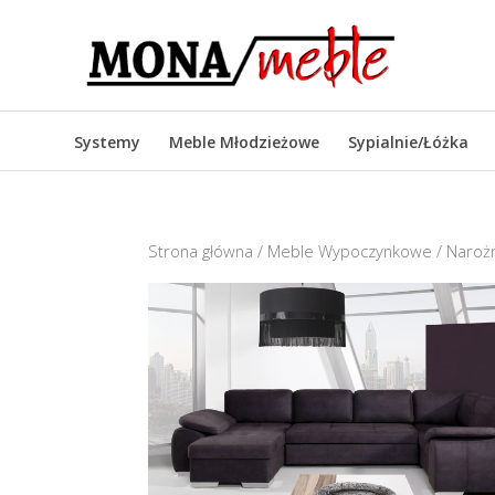
Systemy
Meble Młodzieżowe
Sypialnie/Łóżka
Strona główna
/
Meble Wypoczynkowe
/
Narożn