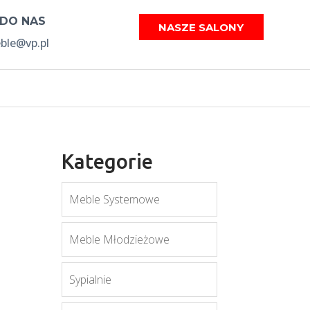
 DO NAS
NASZE SALONY
le@vp.pl
Kategorie
Meble Systemowe
Meble Młodzieżowe
Sypialnie