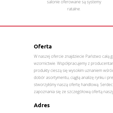
salonie oferowane są systemy
ratalne.
Oferta
W naszej ofercie znajdziecie Państwo cał
wzornictwie. Współpracujemy z producentami
produkty cieszą się wysokim uznaniem wśród
dobór asortymentu, ciągłą analizę rynku i p
stworzyliśmy naszą ofertę handlową. Serde
zapoznania się ze szczegółową ofertą naszy
Adres