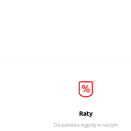
Valentino
Więcej
Raty
Dla państwa wygody w naszym