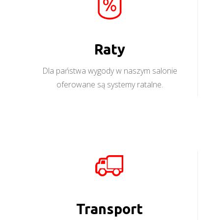
Raty
Dla państwa wygody w naszym salonie
oferowane są systemy ratalne.
Transport