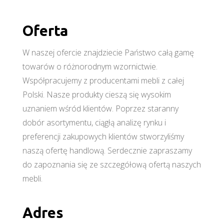
Oferta
W naszej ofercie znajdziecie Państwo całą gamę
towarów o różnorodnym wzornictwie.
Współpracujemy z producentami mebli z całej
Polski. Nasze produkty cieszą się wysokim
uznaniem wśród klientów. Poprzez staranny
dobór asortymentu, ciągłą analizę rynku i
preferencji zakupowych klientów stworzyliśmy
naszą ofertę handlową. Serdecznie zapraszamy
do zapoznania się ze szczegółową ofertą naszych
mebli.
Adres