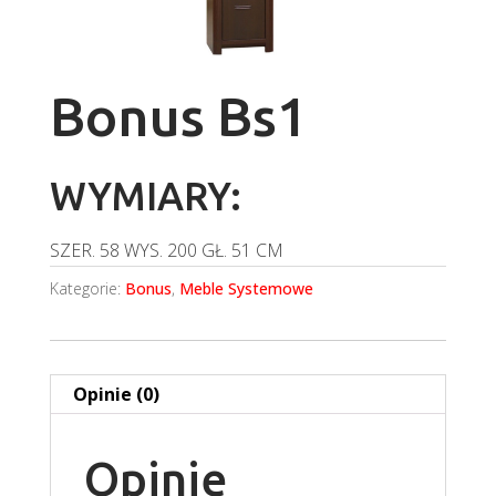
Bonus Bs1
WYMIARY:
SZER.
58
WYS.
200
GŁ.
51 CM
Kategorie:
Bonus
,
Meble Systemowe
Opinie (0)
Opinie