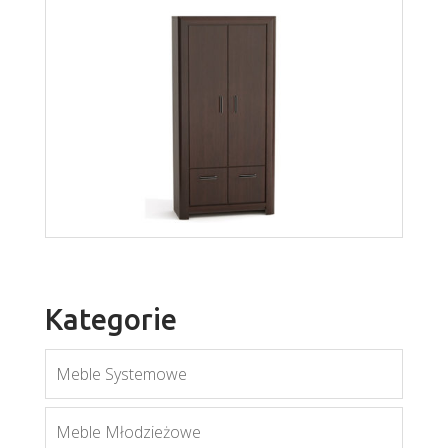
Bonus BST1
Więcej
Kategorie
Meble Systemowe
Bonus BS3
Meble Młodzieżowe