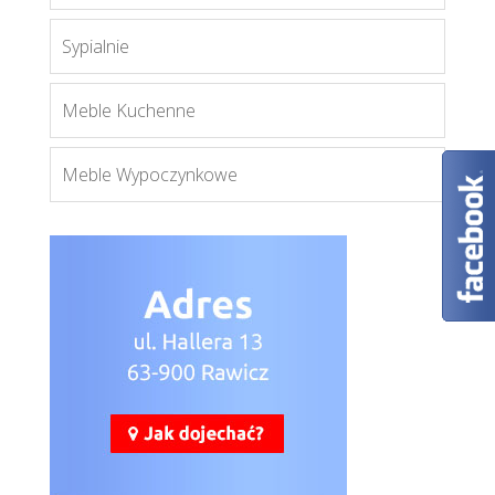
Więcej
Sypialnie
Meble Kuchenne
Meble Wypoczynkowe