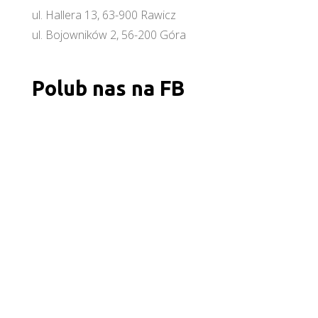
ul. Hallera 13, 63-900 Rawicz
ul. Bojowników 2, 56-200 Góra
Polub nas na FB