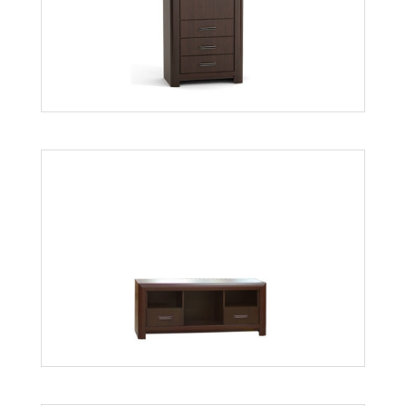
Bonus Br1
Więcej