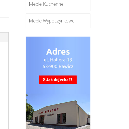
Meble Kuchenne
Meble Wypoczynkowe