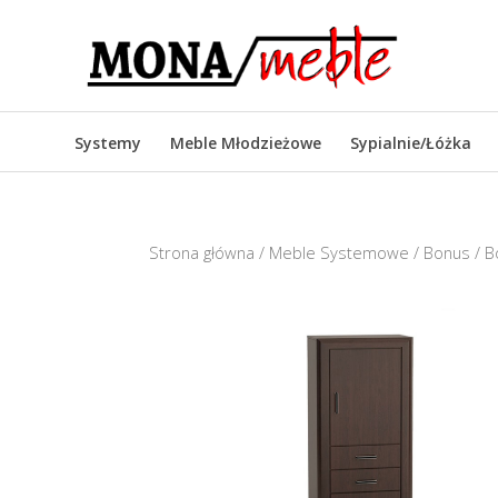
Systemy
Meble Młodzieżowe
Sypialnie/Łóżka
Strona główna
/
Meble Systemowe
/
Bonus
/ B