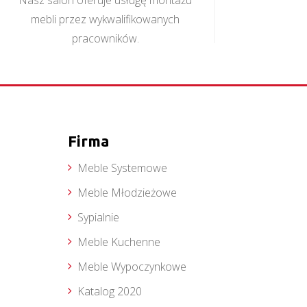
Nasz salon oferuje usługę montażu
mebli przez wykwalifikowanych
pracowników.
Firma
Meble Systemowe
Meble Młodzieżowe
Sypialnie
Meble Kuchenne
Meble Wypoczynkowe
Katalog 2020