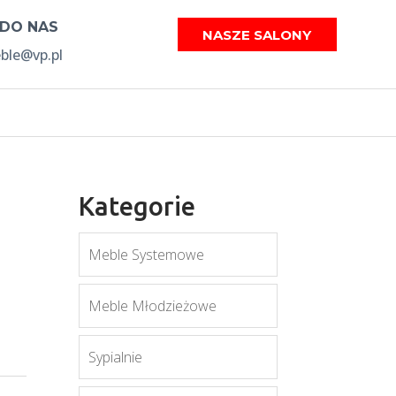
 DO NAS
NASZE SALONY
le@vp.pl
Kategorie
Meble Systemowe
Meble Młodzieżowe
Sypialnie