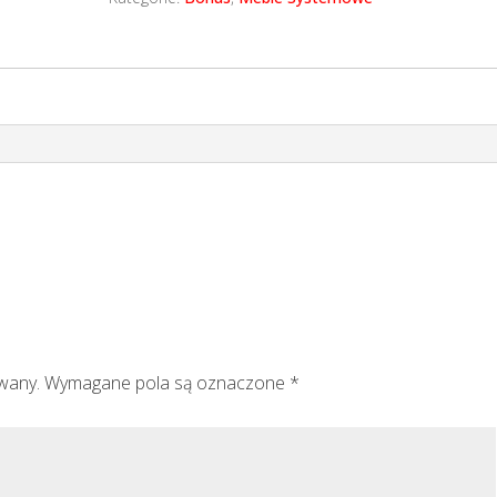
owany.
Wymagane pola są oznaczone
*