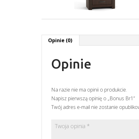
Opinie (0)
Opinie
Na razie nie ma opinii o produkcie.
Napisz pierwszą opinię o „Bonus Br1”
Twój adres e-mail nie zostanie opublik