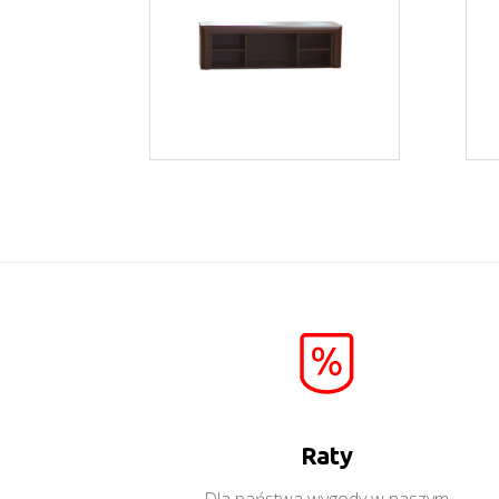
Bonus BSW2
Więcej
Raty