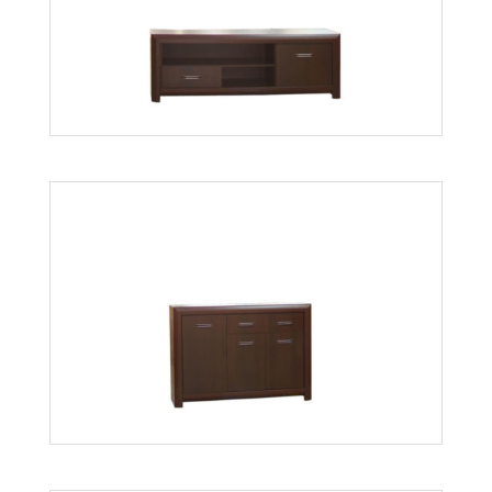
Bonus BST2
Więcej