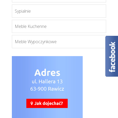
Więcej
Sypialnie
Meble Kuchenne
Meble Wypoczynkowe