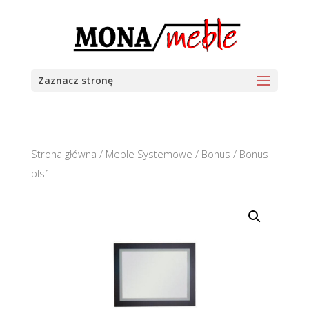
Zaznacz stronę
Strona główna
/
Meble Systemowe
/
Bonus
/ Bonus
bls1