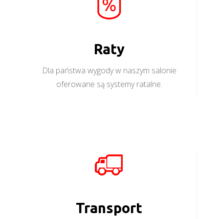
Raty
Dla państwa wygody w naszym salonie
oferowane są systemy ratalne.
Transport