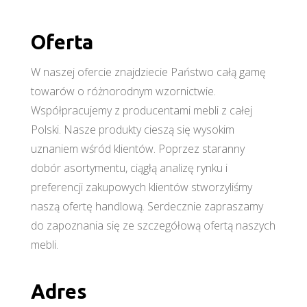
Oferta
W naszej ofercie znajdziecie Państwo całą gamę
towarów o różnorodnym wzornictwie.
Współpracujemy z producentami mebli z całej
Polski. Nasze produkty cieszą się wysokim
uznaniem wśród klientów. Poprzez staranny
dobór asortymentu, ciągłą analizę rynku i
preferencji zakupowych klientów stworzyliśmy
naszą ofertę handlową. Serdecznie zapraszamy
do zapoznania się ze szczegółową ofertą naszych
mebli.
Adres