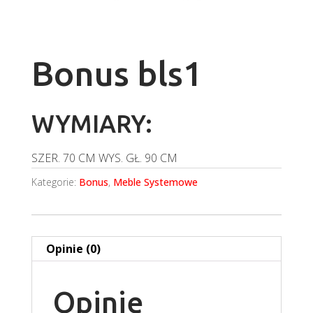
Bonus bls1
WYMIARY:
SZER.
70 CM
WYS.
GŁ.
90 CM
Kategorie:
Bonus
,
Meble Systemowe
Opinie (0)
Opinie