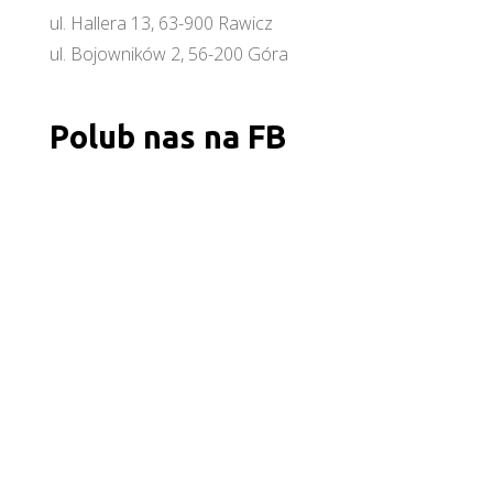
ul. Hallera 13, 63-900 Rawicz
ul. Bojowników 2, 56-200 Góra
Polub nas na FB