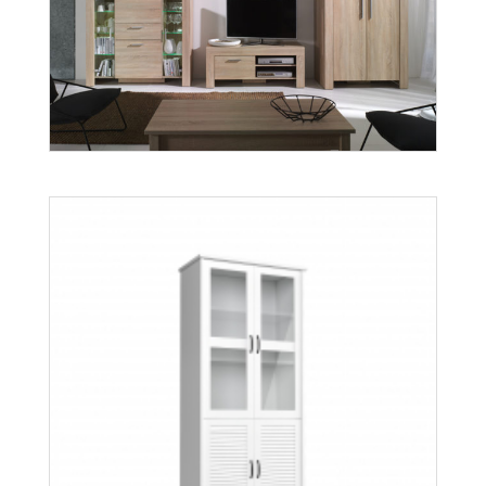
Cezar
Więcej