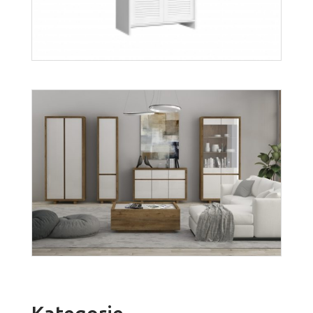
Orient W2DS
Więcej