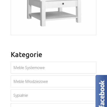
Orient S1D
Więcej
Kategorie
Meble Systemowe
Meble Młodzieżowe
Sypialnie
Orient ST