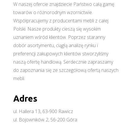
W naszej ofercie znajdziecie Państwo całą gamę
towarów o różnorodnym wzornictwie.
Współpracujemy z producentami mebli z całej
Polski. Nasze produkty cieszą się wysokim
uznaniem wśród klientów. Poprzez staranny
dobór asortymentu, ciągłą analizę rynku i
preferencji zakupowych klientów stworzyliśmy
naszą ofertę handlową. Serdecznie zapraszamy
do zapoznania się ze szczegółową ofertą naszych
mebli.
Adres
ul. Hallera 13, 63-900 Rawicz
ul. Bojowników 2, 56-200 Góra