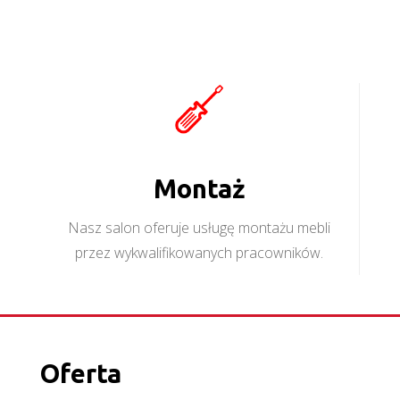
Montaż
Nasz salon oferuje usługę montażu mebli
przez wykwalifikowanych pracowników.
Oferta