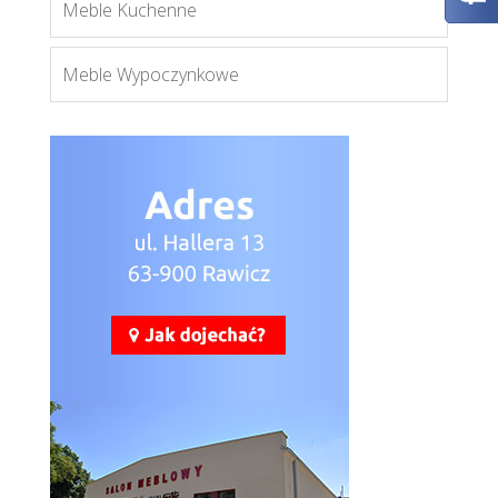
Meble Kuchenne
Więcej
Meble Wypoczynkowe