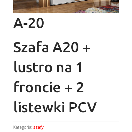
A-20
Szafa A20 +
lustro na 1
froncie + 2
listewki PCV
Kategoria:
szafy