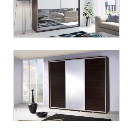
A-14
Więcej
A-6
Więcej