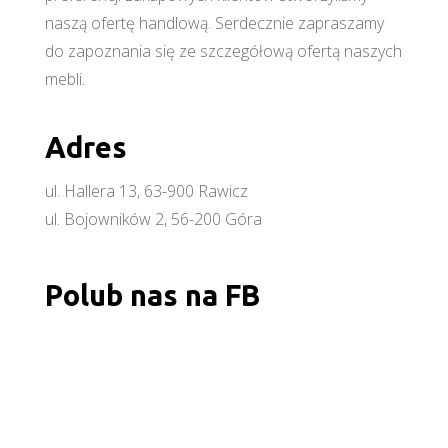
naszą ofertę handlową. Serdecznie zapraszamy
do zapoznania się ze szczegółową ofertą naszych
mebli.
Adres
ul. Hallera 13, 63-900 Rawicz
ul. Bojowników 2, 56-200 Góra
Polub nas na FB