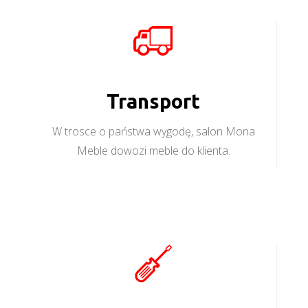
Transport
W trosce o państwa wygodę, salon Mona
Meble dowozi meble do klienta.