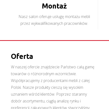
Montaż
Nasz salon oferuje usługę montażu mebli
przez wykwalifikowanych pracowników.
Oferta
W naszej ofercie znajdziecie Państwo całą gamę
towarów o różnorodnym wzornictwie.
Współpracujemy z producentami mebli z całej
Polski. Nasze produkty cieszą się wysokim
uznaniem wśród klientów. Poprzez staranny
dobór asortymentu, ciągłą analizę rynku i
preferencji zakupowych klientów stworzyliśmy