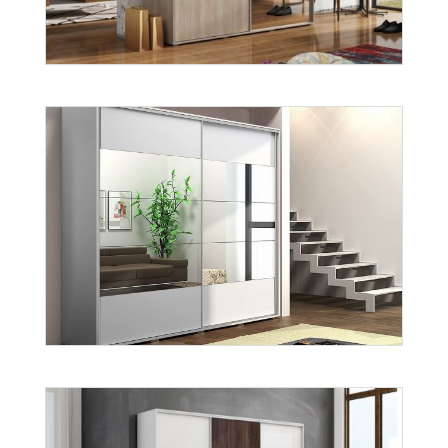
A-12
Więcej