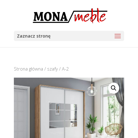
Zaznacz stronę
Strona główna
/
szafy
/ A-2