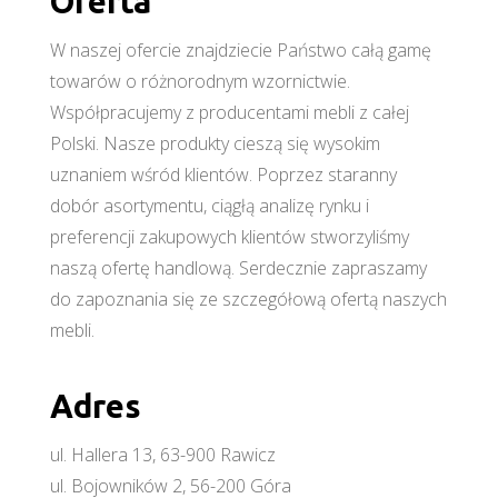
Oferta
W naszej ofercie znajdziecie Państwo całą gamę
towarów o różnorodnym wzornictwie.
Współpracujemy z producentami mebli z całej
Polski. Nasze produkty cieszą się wysokim
uznaniem wśród klientów. Poprzez staranny
dobór asortymentu, ciągłą analizę rynku i
preferencji zakupowych klientów stworzyliśmy
naszą ofertę handlową. Serdecznie zapraszamy
do zapoznania się ze szczegółową ofertą naszych
mebli.
Adres
ul. Hallera 13, 63-900 Rawicz
ul. Bojowników 2, 56-200 Góra