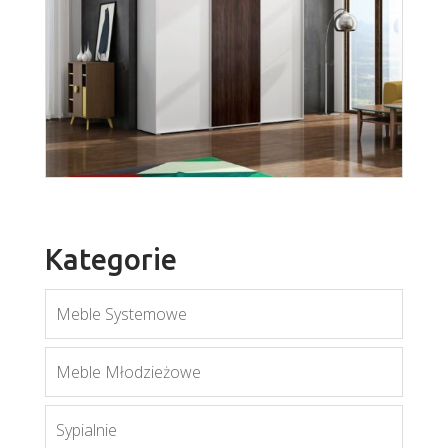
A-17
Więcej
Kategorie
Meble Systemowe
A-24
Meble Młodzieżowe
Więcej
Sypialnie