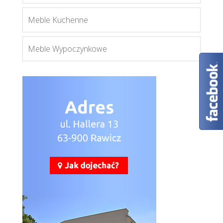
Meble Kuchenne
Meble Wypoczynkowe