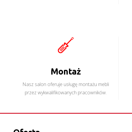
Montaż
Nasz salon oferuje usługę montażu mebli
przez wykwalifikowanych pracowników.