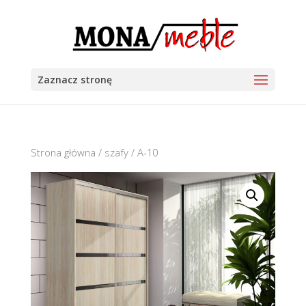
Zaznacz stronę
Strona główna
/
szafy
/ A-10