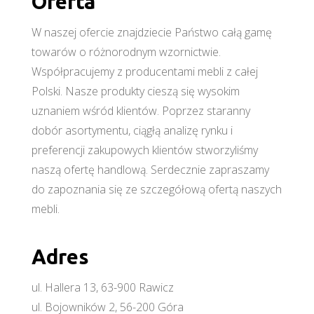
Oferta
W naszej ofercie znajdziecie Państwo całą gamę
towarów o różnorodnym wzornictwie.
Współpracujemy z producentami mebli z całej
Polski. Nasze produkty cieszą się wysokim
uznaniem wśród klientów. Poprzez staranny
dobór asortymentu, ciągłą analizę rynku i
preferencji zakupowych klientów stworzyliśmy
naszą ofertę handlową. Serdecznie zapraszamy
do zapoznania się ze szczegółową ofertą naszych
mebli.
Adres
ul. Hallera 13, 63-900 Rawicz
ul. Bojowników 2, 56-200 Góra