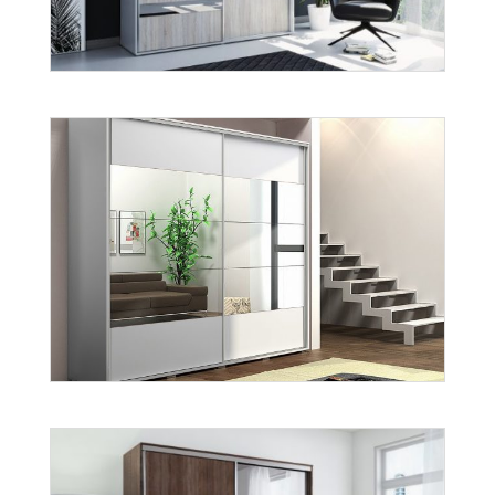
A-5
Więcej