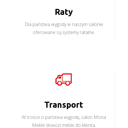
Raty
Dla państwa wygody w naszym salonie
oferowane są systemy ratalne.
Transport
W trosce o państwa wygodę, salon Mona
Meble dowozi meble do klienta.