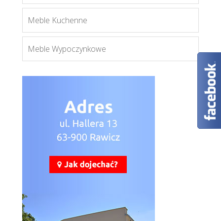
Meble Kuchenne
Meble Wypoczynkowe