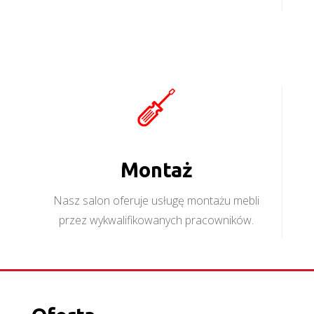
Montaż
Nasz salon oferuje usługę montażu mebli
przez wykwalifikowanych pracowników.