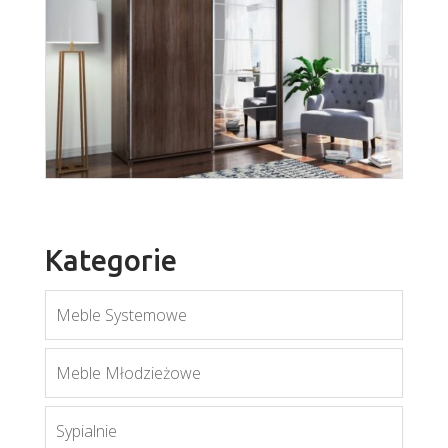
A-17
Więcej
Kategorie
Meble Systemowe
A-21
Meble Młodzieżowe
Więcej
Sypialnie