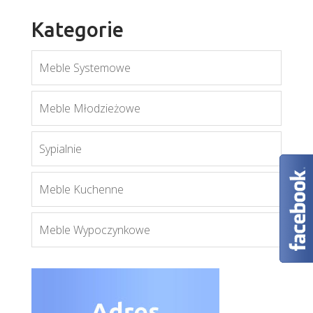
Kategorie
Meble Systemowe
Penelopa 205 z lustrem
Meble Młodzieżowe
Więcej
Sypialnie
Meble Kuchenne
Meble Wypoczynkowe