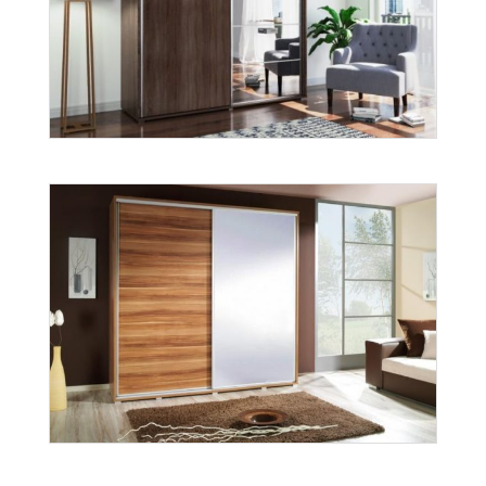
A-11
Więcej
A-21
Więcej