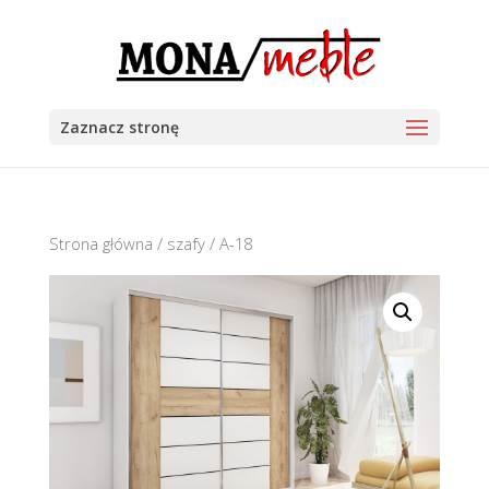
Zaznacz stronę
Strona główna
/
szafy
/ A-18