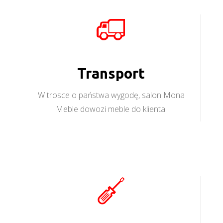
Transport
W trosce o państwa wygodę, salon Mona
Meble dowozi meble do klienta.