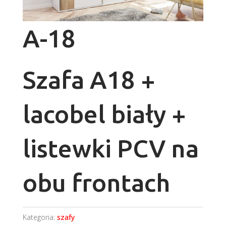
A-18
Szafa A18 +
lacobel biały +
listewki PCV na
obu frontach
Kategoria:
szafy