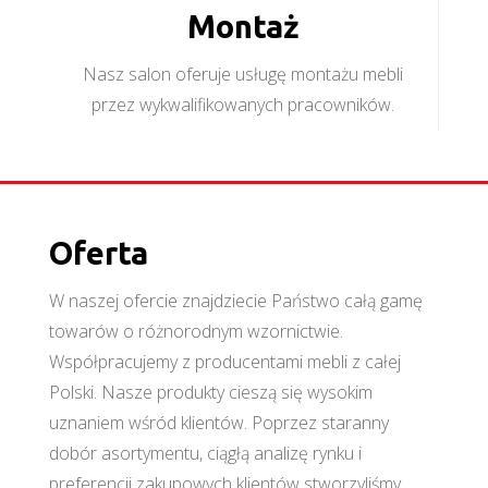
Montaż
Nasz salon oferuje usługę montażu mebli
przez wykwalifikowanych pracowników.
Oferta
W naszej ofercie znajdziecie Państwo całą gamę
towarów o różnorodnym wzornictwie.
Współpracujemy z producentami mebli z całej
Polski. Nasze produkty cieszą się wysokim
uznaniem wśród klientów. Poprzez staranny
dobór asortymentu, ciągłą analizę rynku i
preferencji zakupowych klientów stworzyliśmy