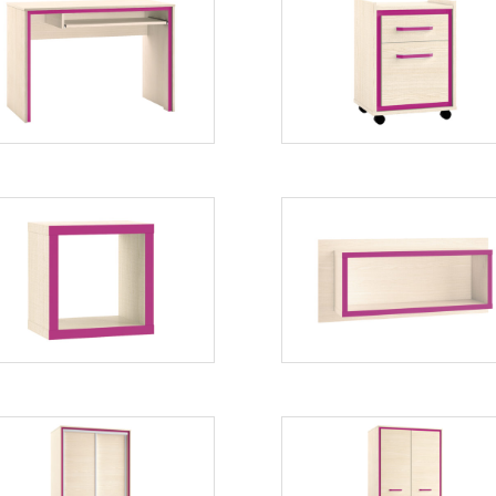
Bonti 10
Bonti 11
Więcej
Więcej
Bonti 13
Bonti 14
Więcej
Więcej
Bonti 16
Bonti 17