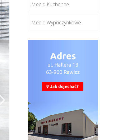
Meble Kuchenne
Meble Wypoczynkowe