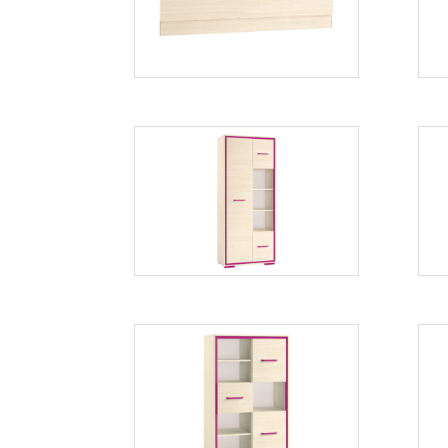
Więcej
Bonti 18
Więcej
Bonti 4
Więcej