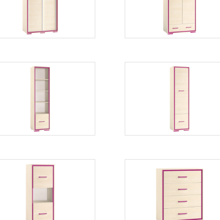
Więcej
Więcej
Bonti 2
Bonti 3
Więcej
Więcej
Bonti 5
Bonti 6
Więcej
Więcej