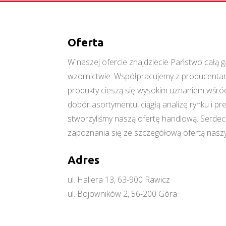
Oferta
W naszej ofercie znajdziecie Państwo cał
wzornictwie. Współpracujemy z producentami
produkty cieszą się wysokim uznaniem wśród
dobór asortymentu, ciągłą analizę rynku i p
stworzyliśmy naszą ofertę handlową. Serde
zapoznania się ze szczegółową ofertą naszy
Adres
ul. Hallera 13, 63-900 Rawicz
ul. Bojowników 2, 56-200 Góra