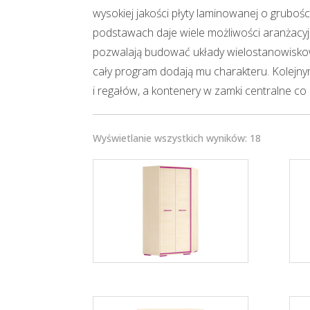
wysokiej jakości płyty laminowanej o grubo
podstawach daje wiele możliwości aranżacyj
pozwalają budować układy wielostanowiskowe,
cały program dodają mu charakteru. Kolejn
i regałów, a kontenery w zamki centralne 
Wyświetlanie wszystkich wyników: 18