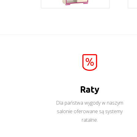
Bonti 7
Więcej
Raty
Dla państwa wygody w naszym
salonie oferowane są systemy
ratalne.