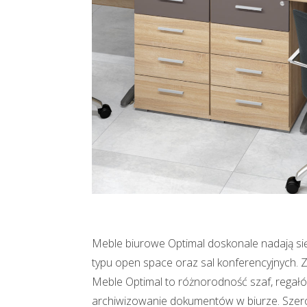
Meble biurowe Optimal doskonale nadają się
typu open space oraz sal konferencyjnych. Z
Meble Optimal to różnorodność szaf, regał
archiwizowanie dokumentów w biurze. Szerok