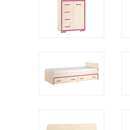
Bonti 1
Więcej
Bonti 12
Więcej
Bonti 15