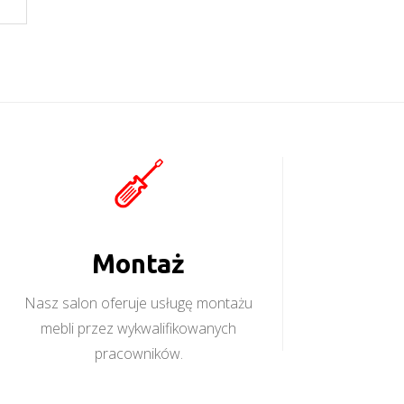
Montaż
Nasz salon oferuje usługę montażu
mebli przez wykwalifikowanych
pracowników.