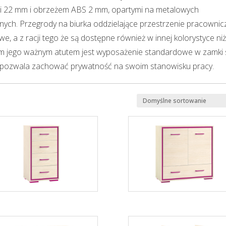
ści 22 mm i obrzeżem ABS 2 mm, opartymi na metalowych
nych. Przegrody na biurka oddzielające przestrzenie pracownic
 a z racji tego że są dostępne również w innej kolorystyce ni
ym jego ważnym atutem jest wyposażenie standardowe w zamki 
co pozwala zachować prywatność na swoim stanowisku pracy.