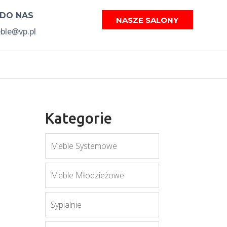
 DO NAS
NASZE SALONY
le@vp.pl
Kategorie
Meble Systemowe
Meble Młodzieżowe
Sypialnie