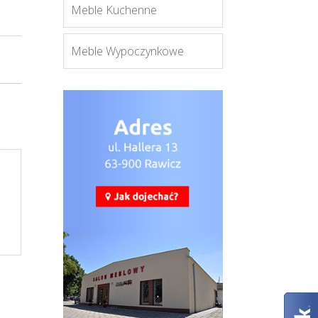
Meble Kuchenne
Meble Wypoczynkowe