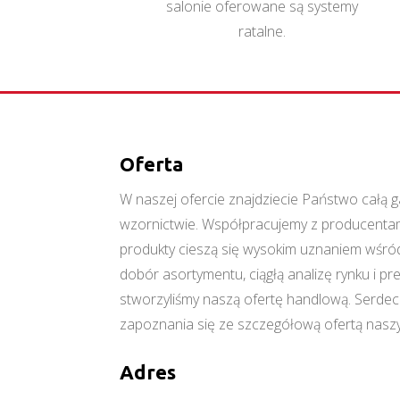
salonie oferowane są systemy
ratalne.
Oferta
W naszej ofercie znajdziecie Państwo cał
wzornictwie. Współpracujemy z producentami
produkty cieszą się wysokim uznaniem wśród
dobór asortymentu, ciągłą analizę rynku i p
stworzyliśmy naszą ofertę handlową. Serde
zapoznania się ze szczegółową ofertą naszy
Adres