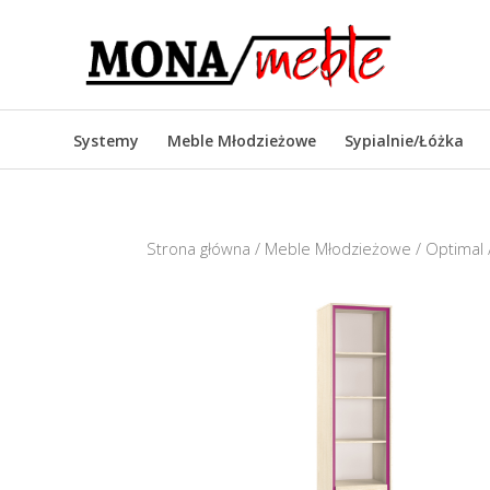
Systemy
Meble Młodzieżowe
Sypialnie/Łóżka
Strona główna
/
Meble Młodzieżowe
/
Optimal