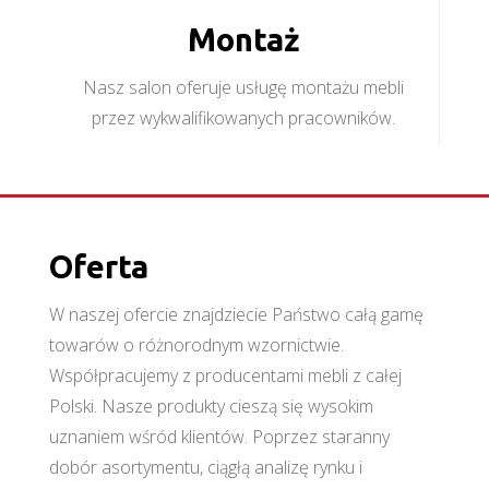
Montaż
Nasz salon oferuje usługę montażu mebli
przez wykwalifikowanych pracowników.
Oferta
W naszej ofercie znajdziecie Państwo całą gamę
towarów o różnorodnym wzornictwie.
Współpracujemy z producentami mebli z całej
Polski. Nasze produkty cieszą się wysokim
uznaniem wśród klientów. Poprzez staranny
dobór asortymentu, ciągłą analizę rynku i