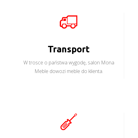
Transport
W trosce o państwa wygodę, salon Mona
Meble dowozi meble do klienta.