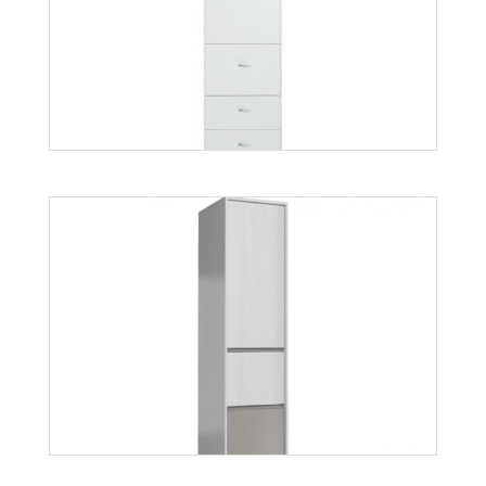
Więcej
Mobi MO4
Więcej