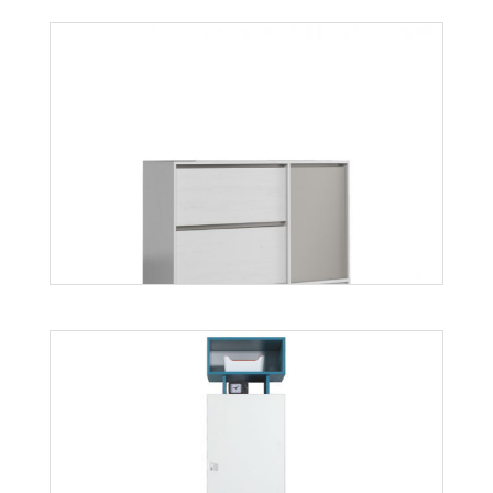
Mati K1D